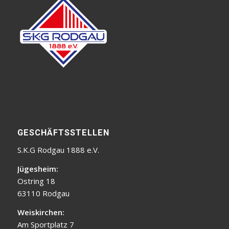
GESCHÄFTSSTELLEN
S.K.G Rodgau 1888 e.V.
Jügesheim:
Ostring 18
63110 Rodgau
Weiskirchen:
Am Sportplatz 7