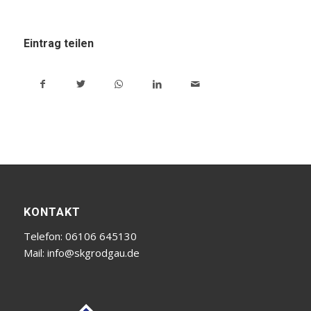
Eintrag teilen
KONTAKT
Telefon: 06106 645130
Mail:
info@skgrodgau.de