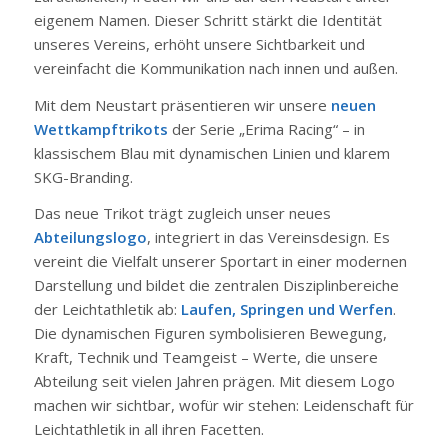
eigenem Namen. Dieser Schritt stärkt die Identität
unseres Vereins, erhöht unsere Sichtbarkeit und
vereinfacht die Kommunikation nach innen und außen.
Mit dem Neustart präsentieren wir unsere
neuen
Wettkampftrikots
der Serie „Erima Racing“ – in
klassischem Blau mit dynamischen Linien und klarem
SKG-Branding.
Das neue Trikot trägt zugleich unser neues
Abteilungslogo
, integriert in das Vereinsdesign. Es
vereint die Vielfalt unserer Sportart in einer modernen
Darstellung und bildet die zentralen Disziplinbereiche
der Leichtathletik ab:
Laufen, Springen und Werfen
.
Die dynamischen Figuren symbolisieren Bewegung,
Kraft, Technik und Teamgeist – Werte, die unsere
Abteilung seit vielen Jahren prägen. Mit diesem Logo
machen wir sichtbar, wofür wir stehen: Leidenschaft für
Leichtathletik in all ihren Facetten.