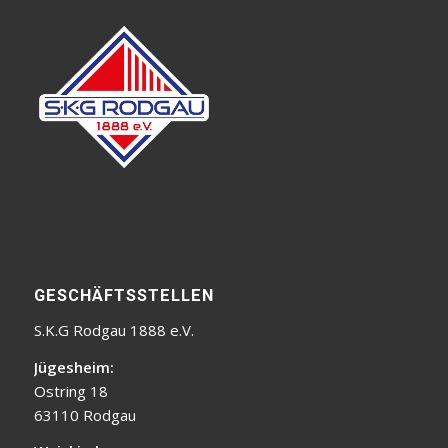
GESCHÄFTSSTELLEN
S.K.G Rodgau 1888 e.V.
Jügesheim:
Ostring 18
63110 Rodgau