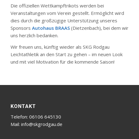
Die offiziellen Wettkampftrikots werden bei
Veranstaltungen vom Verein gestellt. Ermöglicht wird
dies durch die großzügige Unterstützung unseres
Sponsors
Autohaus
BRAAS
(Dietzenbach), bei dem wir
uns herzlich bedanken.
Wir freuen uns, künftig wieder als SKG Rodgau
Leichtathletik an den Start zu gehen – im neuen Look
und mit viel Motivation für die kommende Saison!
KONTAKT
Telefon: 06106 645130
Mail:
info@skgrodgau.de