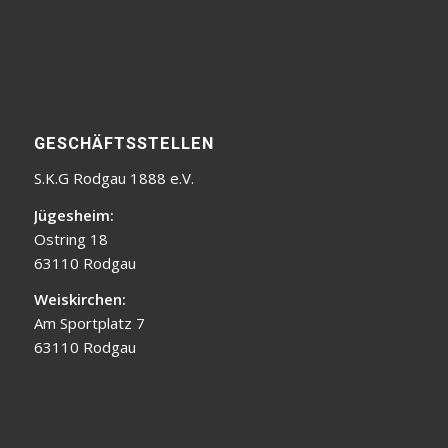
GESCHÄFTSSTELLEN
S.K.G Rodgau 1888 e.V.
Jügesheim:
Ostring 18
63110 Rodgau
Weiskirchen:
Am Sportplatz 7
63110 Rodgau