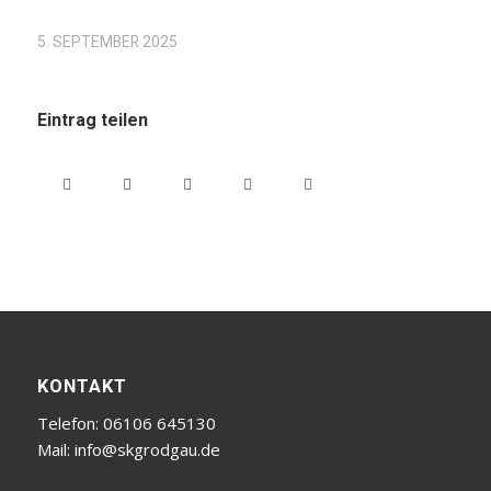
5. SEPTEMBER 2025
Eintrag teilen
KONTAKT
Telefon: 06106 645130
Mail:
info@skgrodgau.de