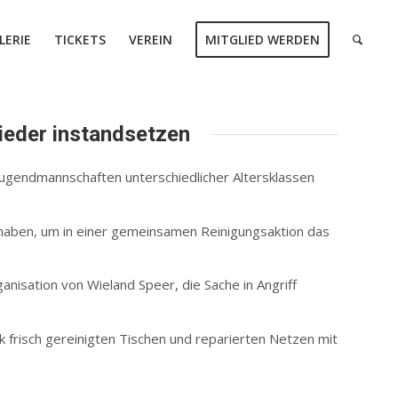
LERIE
TICKETS
VEREIN
MITGLIED WERDEN
ieder instandsetzen
 Jugendmannschaften unterschiedlicher Altersklassen
n haben, um in einer gemeinsamen Reinigungsaktion das
isation von Wieland Speer, die Sache in Angriff
 frisch gereinigten Tischen und reparierten Netzen mit