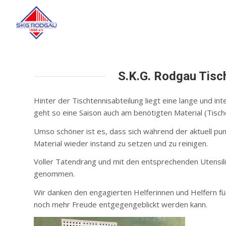
S.K.G. Rodgau Tisc
Hinter der Tischtennisabteilung liegt eine lange und i
geht so eine Saison auch am benötigten Material (Tische
Umso schöner ist es, dass sich während der aktuell pu
Material wieder instand zu setzen und zu reinigen.
Voller Tatendrang und mit den entsprechenden Utensili
genommen.
Wir danken den engagierten Helferinnen und Helfern fü
noch mehr Freude entgegengeblickt werden kann.