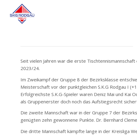
Seit vielen Jahren war die erste Tischtennismannschaft
2023/24.
Im Zweikampf der Gruppe 8 der Bezirksklasse entschied
Meisterschaft vor der punktgleichen S.K.G Rodgau I (+1
Erfolgreichste S.K.G-Spieler waren Deniz Mai und Kai Och
als Gruppenerster doch noch das Aufstiegsrecht sicher
Die zweite Mannschaft war in der Gruppe 7 der Bezirks
genügten zehn gewonnene Punkte. Dr. Bernhard Clemens 
Die dritte Mannschaft kämpfte lange in der Kreisliga Wes