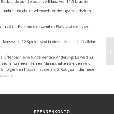
Rückrunde auf die positive Bilanz von 11:5 brachte.
 Punkte, um als Tabellensiebter die Liga zu erhalten.
hl mit 28:4 Punkten den zweiten Platz und damit den
kenswert: 22 Spieler sind in dieser Mannschaft alleine
reis Offenbach eine fundamentale Änderung: Es wird nur
tt sechs nun neun Herren-Mannschaften melden wird.
In folgenden Klassen ist die S.K.G Rodgau in der neuen
sklasse.
SPENDENKONTO