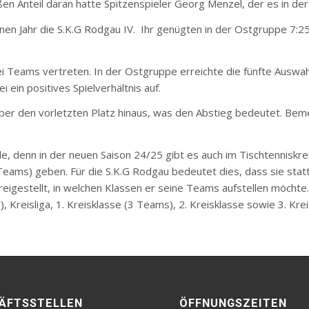
en Anteil daran hatte Spitzenspieler Georg Menzel, der es in der 
nen Jahr die S.K.G Rodgau IV. Ihr genügten in der Ostgruppe 7:25
ei Teams vertreten. In der Ostgruppe erreichte die fünfte Auswa
 ein positives Spielverhältnis auf.
er den vorletzten Platz hinaus, was den Abstieg bedeutet. Bemer
olle, denn in der neuen Saison 24/25 gibt es auch im Tischtennisk
eams) geben. Für die S.K.G Rodgau bedeutet dies, dass sie sta
igestellt, in welchen Klassen er seine Teams aufstellen möchte. 
, Kreisliga, 1. Kreisklasse (3 Teams), 2. Kreisklasse sowie 3. Krei
ÄFTSSTELLEN
ÖFFNUNGSZEITEN