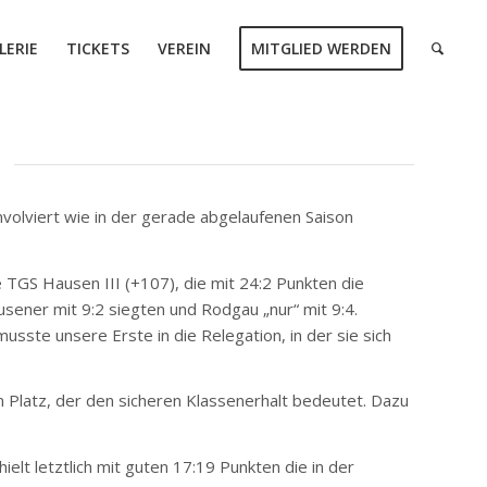
LERIE
TICKETS
VEREIN
MITGLIED WERDEN
nvolviert wie in der gerade abgelaufenen Saison
 TGS Hausen III (+107), die mit 24:2 Punkten die
usener mit 9:2 siegten und Rodgau „nur“ mit 9:4.
musste unsere Erste in die Relegation, in der sie sich
n Platz, der den sicheren Klassenerhalt bedeutet. Dazu
elt letztlich mit guten 17:19 Punkten die in der