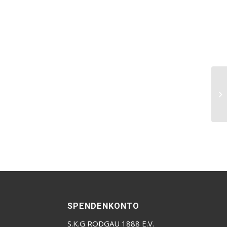
SPENDENKONTO
S.K.G RODGAU 1888 E.V.