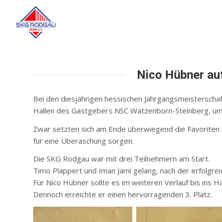
Nico Hübner au
Bei den diesjährigen hessischen Jahrgangsmeisterscha
Hallen des Gastgebers NSC Watzenborn-Steinberg, um T
Zwar setzten sich am Ende überwiegend die Favoriten i
für eine Überaschung sorgen.
Die SKG Rodgau war mit drei Teilnehmern am Start.
Timo Plappert und Iman Jami gelang, nach der erfolgre
Für Nico Hübner sollte es im weiteren Verlauf bis ins 
Dennoch erreichte er einen hervorragenden 3. Platz.