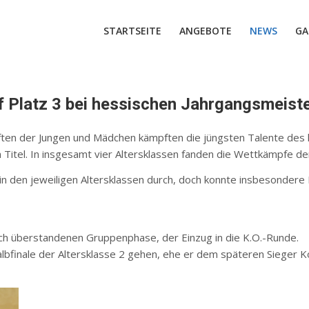
STARTSEITE
ANGEBOTE
NEWS
GA
f Platz 3 bei hessischen Jahrgangsmeist
ften der Jungen und Mädchen kämpften die jüngsten Talente des 
itel. In insgesamt vier Altersklassen fanden die Wettkämpfe de
n den jeweiligen Altersklassen durch, doch konnte insbesondere 
ich überstandenen Gruppenphase, der Einzug in die K.O.-Runde.
Halbfinale der Altersklasse 2 gehen, ehe er dem späteren Sieger 