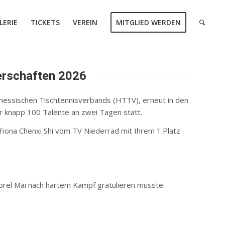
LERIE
TICKETS
VEREIN
MITGLIED WERDEN
erschaften 2026
hessischen Tischtennisverbands (HTTV), erneut in den
r knapp 100 Talente an zwei Tagen statt.
Fiona Chenxi Shi vom TV Niederrad mit Ihrem 1.Platz
Korel Mai nach hartem Kampf gratulieren musste.