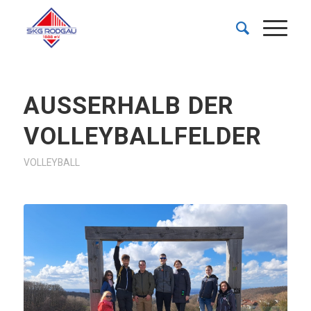
AUSSERHALB DER V
OLLEYBALLFELDER
VOLLEYBALL