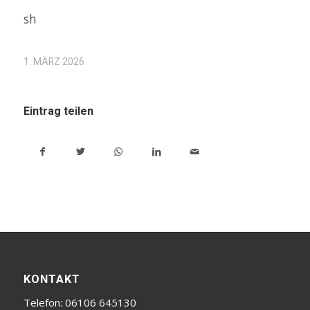
sh
1. MÄRZ 2026
Eintrag teilen
KONTAKT
Telefon: 06106 645130