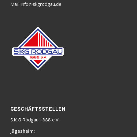
Mail:
info@skgrodgau.de
GESCHÄFTSSTELLEN
S.K.G Rodgau 1888 e.V.
Jügesheim: