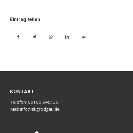
Eintrag teilen
KONTAKT
Telefon: 06106 645130
Mail:
info@skgrodgau.de