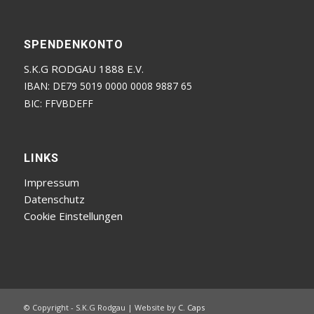
SPENDENKONTO
S.K.G RODGAU 1888 E.V.
IBAN: DE79 5019 0000 0008 9887 65
BIC: FFVBDEFF
LINKS
Impressum
Datenschutz
Cookie Einstellungen
© Copyright - S.K.G Rodgau | Website by
C. Caps