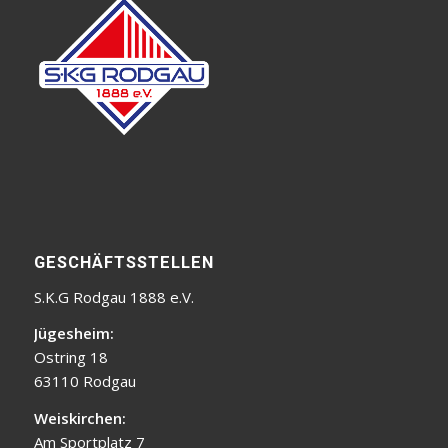
GESCHÄFTSSTELLEN
S.K.G Rodgau 1888 e.V.
Jügesheim:
Ostring 18
63110 Rodgau
Weiskirchen:
Am Sportplatz 7