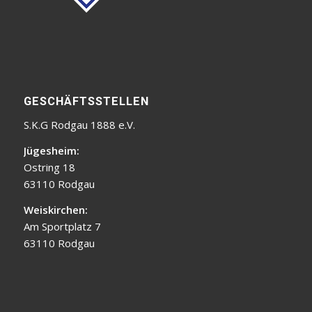
GESCHÄFTSSTELLEN
S.K.G Rodgau 1888 e.V.
Jügesheim:
Ostring 18
63110 Rodgau
Weiskirchen:
Am Sportplatz 7
63110 Rodgau