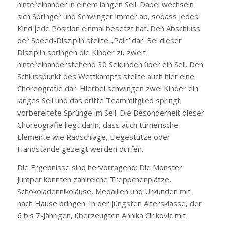
hintereinander in einem langen Seil. Dabei wechseln
sich Springer und Schwinger immer ab, sodass jedes
Kind jede Position einmal besetzt hat. Den Abschluss
der Speed-Disziplin stellte „Pair“ dar. Bei dieser
Disziplin springen die Kinder zu zweit
hintereinanderstehend 30 Sekunden über ein Seil. Den
Schlusspunkt des Wettkampfs stellte auch hier eine
Choreografie dar. Hierbei schwingen zwei Kinder ein
langes Seil und das dritte Teammitglied springt
vorbereitete Sprünge im Seil. Die Besonderheit dieser
Choreografie liegt darin, dass auch turnerische
Elemente wie Radschläge, Liegestütze oder
Handstände gezeigt werden dürfen.
Die Ergebnisse sind hervorragend: Die Monster
Jumper konnten zahlreiche Treppchenplätze,
Schokoladennikoläuse, Medaillen und Urkunden mit
nach Hause bringen. In der jüngsten Altersklasse, der
6 bis 7-Jährigen, überzeugten Annika Cirikovic mit