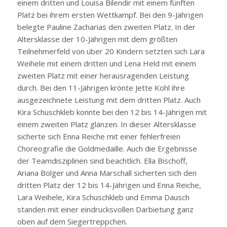
einem dritten und Louisa Bilendir mit einem fünften
Platz bei ihrem ersten Wettkampf. Bei den 9-Jährigen
belegte Pauline Zacharias den zweiten Platz. In der
Altersklasse der 10-Jährigen mit dem größten
Teilnehmerfeld von über 20 Kindern setzten sich Lara
Weihele mit einem dritten und Lena Held mit einem
zweiten Platz mit einer herausragenden Leistung
durch. Bei den 11-Jährigen krönte Jette Kohl ihre
ausgezeichnete Leistung mit dem dritten Platz. Auch
Kira Schuschkleb konnte bei den 12 bis 14-Jährigen mit
einem zweiten Platz glänzen. In dieser Altersklasse
sicherte sich Enna Reiche mit einer fehlerfreien
Choreografie die Goldmedaille. Auch die Ergebnisse
der Teamdisziplinen sind beachtlich. Ella Bischoff,
Ariana Bolger und Anna Marschall sicherten sich den
dritten Platz der 12 bis 14-Jährigen und Enna Reiche,
Lara Weihele, Kira Schuschkleb und Emma Dausch
standen mit einer eindrucksvollen Darbietung ganz
oben auf dem Siegertreppchen.