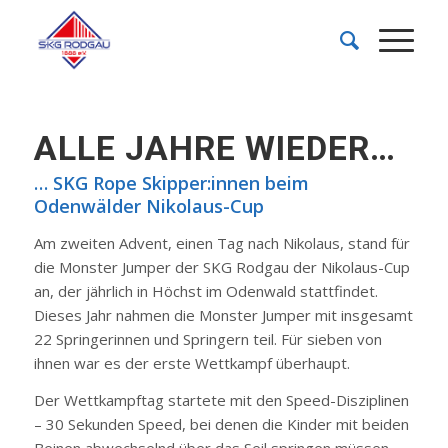
ALLE JAHRE WIEDER…
… SKG Rope Skipper:innen beim
Odenwälder Nikolaus-Cup
Am zweiten Advent, einen Tag nach Nikolaus, stand für
die Monster Jumper der SKG Rodgau der Nikolaus-Cup
an, der jährlich in Höchst im Odenwald stattfindet.
Dieses Jahr nahmen die Monster Jumper mit insgesamt
22 Springerinnen und Springern teil. Für sieben von
ihnen war es der erste Wettkampf überhaupt.
Der Wettkampftag startete mit den Speed-Disziplinen
– 30 Sekunden Speed, bei denen die Kinder mit beiden
Beinen abwechselnd über das Seil springen müssen,