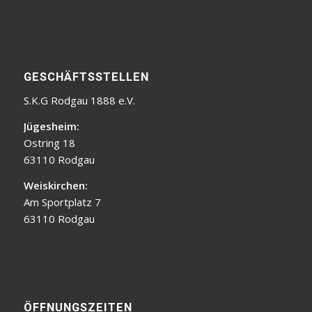
GESCHÄFTSSTELLEN
S.K.G Rodgau 1888 e.V.
Jügesheim:
Ostring 18
63110 Rodgau
Weiskirchen:
Am Sportplatz 7
63110 Rodgau
ÖFFNUNGSZEITEN