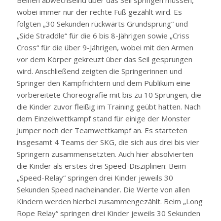
wobei immer nur der rechte Fuß gezählt wird. Es
folgten „30 Sekunden rückwärts Grundsprung“ und
„Side Straddle“ für die 6 bis 8-Jährigen sowie „Criss
Cross“ für die über 9-Jährigen, wobei mit den Armen
vor dem Körper gekreuzt über das Seil gesprungen
wird. Anschließend zeigten die Springerinnen und
Springer den Kampfrichtern und dem Publikum eine
vorbereitete Choreografie mit bis zu 10 Sprüngen, die
die Kinder zuvor fleißig im Training geübt hatten. Nach
dem Einzelwettkampf stand für einige der Monster
Jumper noch der Teamwettkampf an. Es starteten
insgesamt 4 Teams der SKG, die sich aus drei bis vier
Springern zusammensetzten. Auch hier absolvierten
die Kinder als erstes drei Speed-Disziplinen: Beim
„Speed-Relay“ springen drei Kinder jeweils 30
Sekunden Speed nacheinander. Die Werte von allen
Kindern werden hierbei zusammengezählt. Beim „Long
Rope Relay“ springen drei Kinder jeweils 30 Sekunden