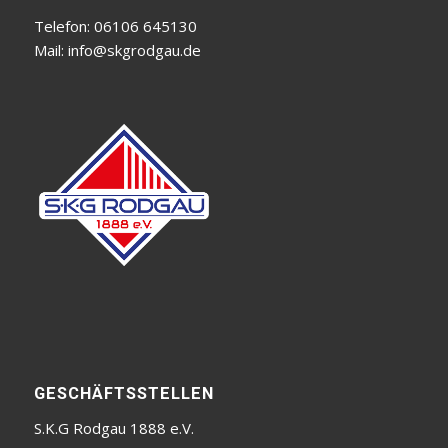
Telefon: 06106 645130
Mail:
info@skgrodgau.de
GESCHÄFTSSTELLEN
S.K.G Rodgau 1888 e.V.