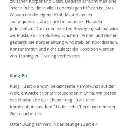
zwischen Körper und Geist. Dadurch erreicht man eine
innere Ruhe, die in allen Lebenslagen hilfreich ist. Das
Wissen um die eigene Kraft lässt dann ein
konsequentes, aber auch besonnenes Handeln
jederzeit zu. Durch den exakten Bewegungsablauf wird
die Muskulatur im Rücken, Schultern, Armen und Beinen
gestärkt; die Körperhaltung wird stabiler. Koordination,
Konzentration und nicht zuletzt die Kondition werden
von Training zu Training verbessert.
Kung-Fu
Kung-Fu ist die wohl bekannteste Kampfkunst auf der
Welt, entwickelt vor Jahrtausenden in China. Wir bieten
das Shaolin Lee Gar Chuan Kung Fu an, eine
Kombination aus dem Stil der zehn Tiere und dem der
Gottesanbeterin.
Unter „Kung-Fu“ wird in der heutigen Zeit ein