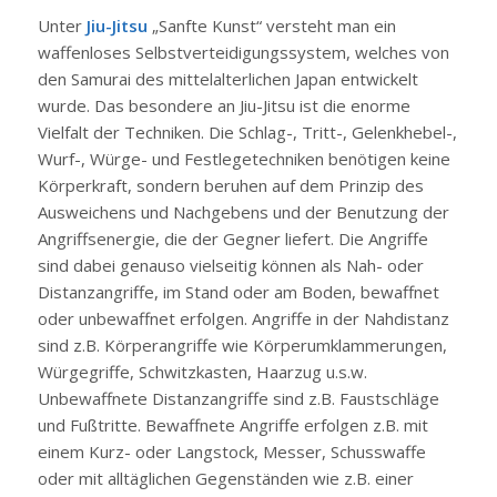
Unter
Jiu-Jitsu
„Sanfte Kunst“ versteht man ein
waffenloses Selbstverteidigungssystem, welches von
den Samurai des mittelalterlichen Japan entwickelt
wurde. Das besondere an Jiu-Jitsu ist die enorme
Vielfalt der Techniken. Die Schlag-, Tritt-, Gelenkhebel-,
Wurf-, Würge- und Festlegetechniken benötigen keine
Körperkraft, sondern beruhen auf dem Prinzip des
Ausweichens und Nachgebens und der Benutzung der
Angriffsenergie, die der Gegner liefert. Die Angriffe
sind dabei genauso vielseitig können als Nah- oder
Distanzangriffe, im Stand oder am Boden, bewaffnet
oder unbewaffnet erfolgen. Angriffe in der Nahdistanz
sind z.B. Körperangriffe wie Körperumklammerungen,
Würgegriffe, Schwitzkasten, Haarzug u.s.w.
Unbewaffnete Distanzangriffe sind z.B. Faustschläge
und Fußtritte. Bewaffnete Angriffe erfolgen z.B. mit
einem Kurz- oder Langstock, Messer, Schusswaffe
oder mit alltäglichen Gegenständen wie z.B. einer