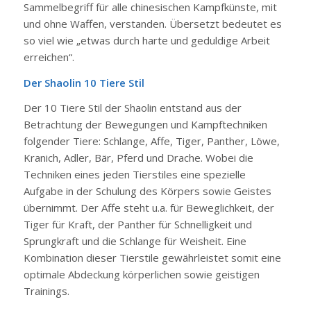
Sammelbegriff für alle chinesischen Kampfkünste, mit
und ohne Waffen, verstanden. Übersetzt bedeutet es
so viel wie „etwas durch harte und geduldige Arbeit
erreichen“.
Der Shaolin 10 Tiere Stil
Der 10 Tiere Stil der Shaolin entstand aus der
Betrachtung der Bewegungen und Kampftechniken
folgender Tiere: Schlange, Affe, Tiger, Panther, Löwe,
Kranich, Adler, Bär, Pferd und Drache. Wobei die
Techniken eines jeden Tierstiles eine spezielle
Aufgabe in der Schulung des Körpers sowie Geistes
übernimmt. Der Affe steht u.a. für Beweglichkeit, der
Tiger für Kraft, der Panther für Schnelligkeit und
Sprungkraft und die Schlange für Weisheit. Eine
Kombination dieser Tierstile gewährleistet somit eine
optimale Abdeckung körperlichen sowie geistigen
Trainings.