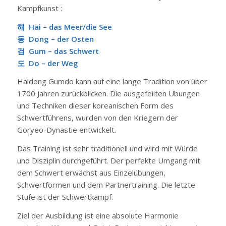
Kampfkunst :
해 Hai – das Meer/die See
동 Dong – der Osten
검 Gum – das Schwert
도 Do – der Weg
Haidong Gumdo kann auf eine lange Tradition von über
1700 Jahren zurückblicken. Die ausgefeilten Übungen
und Techniken dieser koreanischen Form des
Schwertführens, wurden von den Kriegern der
Goryeo-Dynastie entwickelt.
Das Training ist sehr traditionell und wird mit Würde
und Disziplin durchgeführt. Der perfekte Umgang mit
dem Schwert erwächst aus Einzelübungen,
Schwertformen und dem Partnertraining. Die letzte
Stufe ist der Schwertkampf.
Ziel der Ausbildung ist eine absolute Harmonie