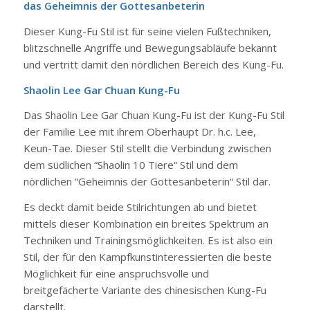
das Geheimnis der Gottesanbeterin
Dieser Kung-Fu Stil ist für seine vielen Fußtechniken,
blitzschnelle Angriffe und Bewegungsabläufe bekannt
und vertritt damit den nördlichen Bereich des Kung-Fu.
Shaolin Lee Gar Chuan Kung-Fu
Das Shaolin Lee Gar Chuan Kung-Fu ist der Kung-Fu Stil
der Familie Lee mit ihrem Oberhaupt Dr. h.c. Lee,
Keun-Tae. Dieser Stil stellt die Verbindung zwischen
dem südlichen “Shaolin 10 Tiere“ Stil und dem
nördlichen “Geheimnis der Gottesanbeterin“ Stil dar.
Es deckt damit beide Stilrichtungen ab und bietet
mittels dieser Kombination ein breites Spektrum an
Techniken und Trainingsmöglichkeiten. Es ist also ein
Stil, der für den Kampfkunstinteressierten die beste
Möglichkeit für eine anspruchsvolle und
breitgefächerte Variante des chinesischen Kung-Fu
darstellt.