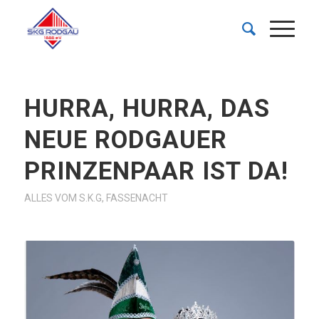
HURRA, HURRA, DAS
NEUE RODGAUER
PRINZENPAAR IST DA!
ALLES VOM S.K.G
,
FASSENACHT