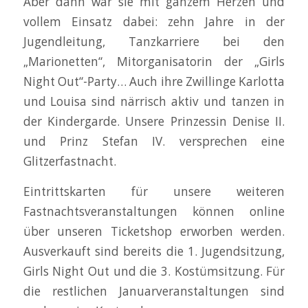
Aber dann war sie mit ganzem Herzen und
vollem Einsatz dabei: zehn Jahre in der
Jugendleitung, Tanzkarriere bei den
„Marionetten“, Mitorganisatorin der „Girls
Night Out“-Party… Auch ihre Zwillinge Karlotta
und Louisa sind närrisch aktiv und tanzen in
der Kindergarde. Unsere Prinzessin Denise II.
und Prinz Stefan IV. versprechen eine
Glitzerfastnacht.
Eintrittskarten für unsere weiteren
Fastnachtsveranstaltungen können online
über unseren Ticketshop erworben werden.
Ausverkauft sind bereits die 1. Jugendsitzung,
Girls Night Out und die 3. Kostümsitzung. Für
die restlichen Januarveranstaltungen sind