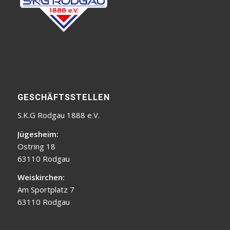
GESCHÄFTSSTELLEN
S.K.G Rodgau 1888 e.V.
Jügesheim:
Ostring 18
63110 Rodgau
Weiskirchen:
Am Sportplatz 7
63110 Rodgau