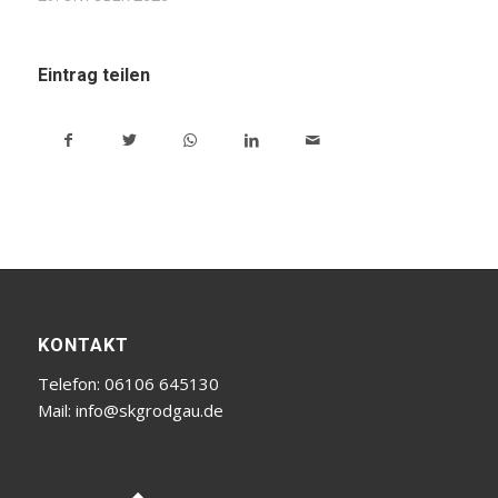
Eintrag teilen
KONTAKT
Telefon: 06106 645130
Mail:
info@skgrodgau.de