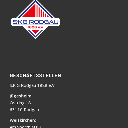
GESCHÄFTSSTELLEN
S.K.G Rodgau 1888 e.V.
Jügesheim:
Ostring 18
63110 Rodgau
Weiskirchen:
Am Sportplatz 7