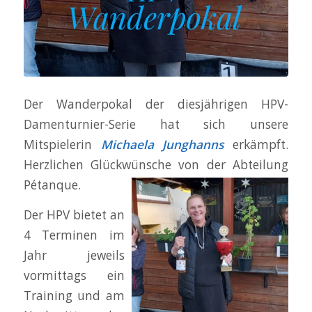
Der Wanderpokal der diesjährigen HPV-
Damenturnier-Serie hat sich unsere
Mitspielerin
Michaela Junghanns
erkämpft.
Herzlichen Glückwünsche von der Abteilung
Pétanque.
Der HPV bietet an
4 Terminen im
Jahr jeweils
vormittags ein
Training und am