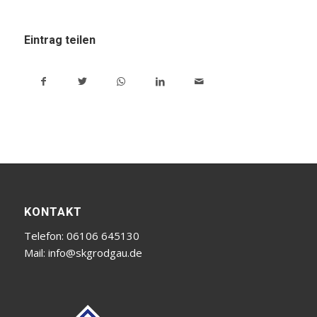
Eintrag teilen
KONTAKT
Telefon: 06106 645130
Mail:
info@skgrodgau.de