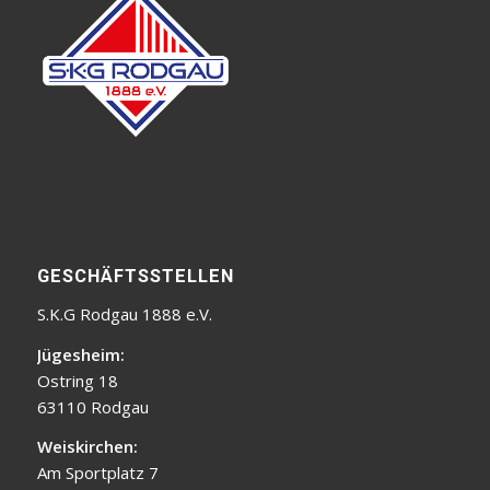
GESCHÄFTSSTELLEN
S.K.G Rodgau 1888 e.V.
Jügesheim:
Ostring 18
63110 Rodgau
Weiskirchen:
Am Sportplatz 7