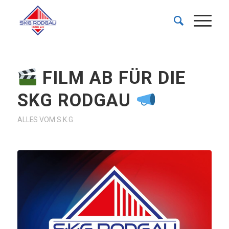
FILM AB FÜR DIE
SKG RODGAU
ALLES VOM S.K.G