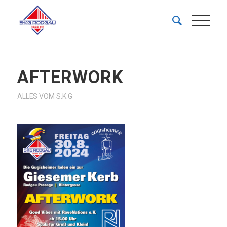
AFTERWORK
ALLES VOM S.K.G