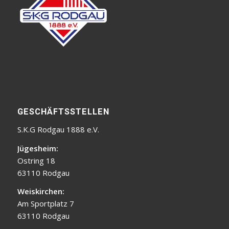
GESCHÄFTSSTELLEN
S.K.G Rodgau 1888 e.V.
Jügesheim:
Ostring 18
63110 Rodgau
Weiskirchen:
Am Sportplatz 7
63110 Rodgau