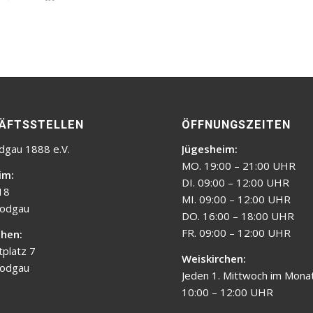
ÄFTSSTELLEN
ÖFFNUNGSZEITEN
dgau 1888 e.V.
Jügesheim:
MO. 19:00 – 21:00 UHR
im:
DI. 09:00 – 12:00 UHR
18
MI. 09:00 – 12:00 UHR
odgau
DO. 16:00 – 18:00 UHR
FR. 09:00 – 12:00 UHR
chen:
platz 7
Weiskirchen:
odgau
Jeden 1. Mittwoch im Monat
10:00 – 12:00 UHR