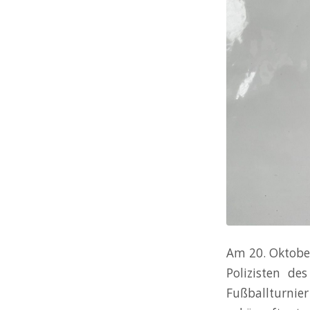
Am 20. Oktober
Polizisten de
Fußballturnie