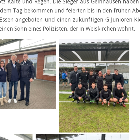
otz Kälte und Regen. Die Sieger aus Gelnhausen haben
n dem Tag bekommen und feierten bis in den frühen A
Essen angeboten und einen zukünftigen G-Junioren Kic
inen Sohn eines Polizisten, der in Weiskirchen wohnt.