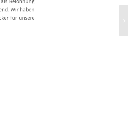
 als Belohnung
bend. Wir haben
ker für unsere