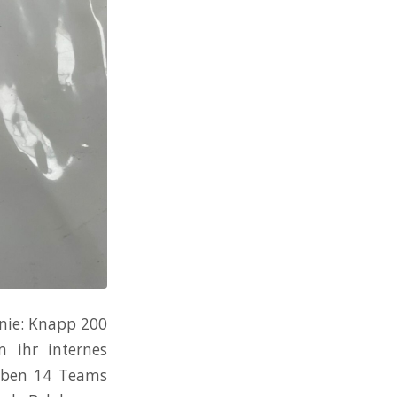
 nie: Knapp 200
m ihr internes
haben 14 Teams