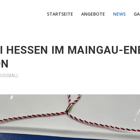
STARTSEITE
ANGEBOTE
NEWS
GA
I HESSEN IM MAINGAU-EN
ON
FUSSBALL