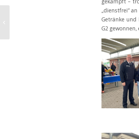
gekämpft – tr
„dienstfrei“ a
Getränke und 
RODGAU BOXT – BÄM
G2 gewonnen, e