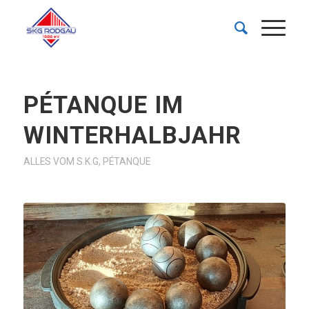
PÉTANQUE IM
WINTERHALBJAHR
ALLES VOM S.K.G
,
PÉTANQUE