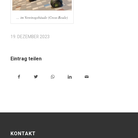
… im Vereinsgebäude (Cross-Boule)
19. DEZEMBER 2023
Eintrag teilen
KONTAKT