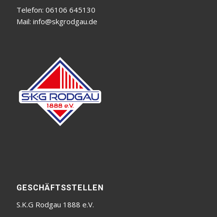
Telefon: 06106 645130
Mail:
info@skgrodgau.de
GESCHÄFTSSTELLEN
S.K.G Rodgau 1888 e.V.