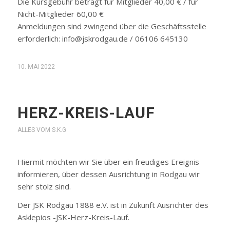
Die Kursgebühr beträgt für Mitglieder 40,00 € / für
Nicht-Mitglieder 60,00 €
Anmeldungen sind zwingend über die Geschäftsstelle
erforderlich: info@jskrodgau.de / 06106 645130
10. MAI 2022
HERZ-KREIS-LAUF
ALLES VOM S.K.G
Hiermit möchten wir Sie über ein freudiges Ereignis
informieren, über dessen Ausrichtung in Rodgau wir
sehr stolz sind.
Der JSK Rodgau 1888 e.V. ist in Zukunft Ausrichter des
Asklepios -JSK-Herz-Kreis-Lauf.