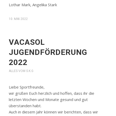
Lothar Mark, Angelika Stark
10. MAI 2022
VACASOL
JUGENDFÖRDERUNG
2022
ALLES VOM S.K.G
Liebe Sportfreunde,
wir grüßen Euch herzlich und hoffen, dass ihr die
letzten Wochen und Monate gesund und gut
überstanden habt.
Auch in diesem Jahr können wir berichten, dass wir