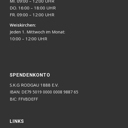
MI. 09:00 – 12:00 UHR
DO. 16:00 – 18:00 UHR
FR. 09:00 – 12:00 UHR
Weiskirchen:
Jeden 1. Mittwoch im Monat:
10:00 – 12:00 UHR
SPENDENKONTO
S.K.G RODGAU 1888 E.V.
IBAN: DE79 5019 0000 0008 9887 65
BIC: FFVBDEFF
LINKS