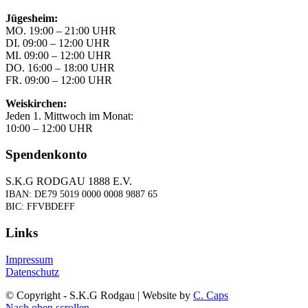
Jügesheim:
MO. 19:00 – 21:00 UHR
DI. 09:00 – 12:00 UHR
MI. 09:00 – 12:00 UHR
DO. 16:00 – 18:00 UHR
FR. 09:00 – 12:00 UHR
Weiskirchen:
Jeden 1. Mittwoch im Monat:
10:00 – 12:00 UHR
Spendenkonto
S.K.G RODGAU 1888 E.V.
IBAN: DE79 5019 0000 0008 9887 65
BIC: FFVBDEFF
Links
Impressum
Datenschutz
© Copyright - S.K.G Rodgau | Website by
C. Caps
Nach oben scrollen