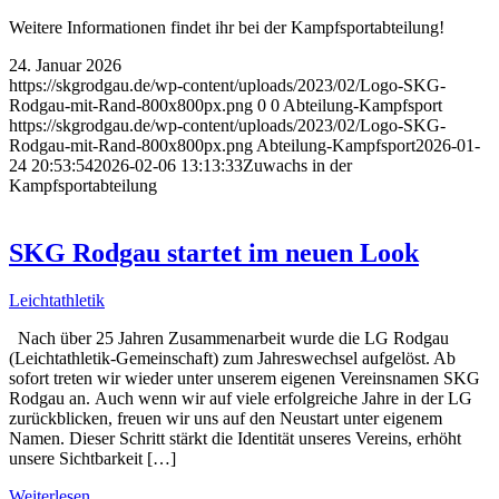
Weitere Informationen findet ihr bei der Kampfsportabteilung!
24. Januar 2026
https://skgrodgau.de/wp-content/uploads/2023/02/Logo-SKG-
Rodgau-mit-Rand-800x800px.png
0
0
Abteilung-Kampfsport
https://skgrodgau.de/wp-content/uploads/2023/02/Logo-SKG-
Rodgau-mit-Rand-800x800px.png
Abteilung-Kampfsport
2026-01-
24 20:53:54
2026-02-06 13:13:33
Zuwachs in der
Kampfsportabteilung
SKG Rodgau startet im neuen Look
Leichtathletik
Nach über 25 Jahren Zusammenarbeit wurde die LG Rodgau
(Leichtathletik-Gemeinschaft) zum Jahreswechsel aufgelöst. Ab
sofort treten wir wieder unter unserem eigenen Vereinsnamen SKG
Rodgau an. Auch wenn wir auf viele erfolgreiche Jahre in der LG
zurückblicken, freuen wir uns auf den Neustart unter eigenem
Namen. Dieser Schritt stärkt die Identität unseres Vereins, erhöht
unsere Sichtbarkeit […]
Weiterlesen