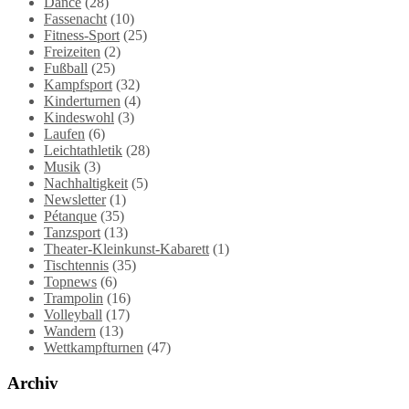
Dance
(28)
Fassenacht
(10)
Fitness-Sport
(25)
Freizeiten
(2)
Fußball
(25)
Kampfsport
(32)
Kinderturnen
(4)
Kindeswohl
(3)
Laufen
(6)
Leichtathletik
(28)
Musik
(3)
Nachhaltigkeit
(5)
Newsletter
(1)
Pétanque
(35)
Tanzsport
(13)
Theater-Kleinkunst-Kabarett
(1)
Tischtennis
(35)
Topnews
(6)
Trampolin
(16)
Volleyball
(17)
Wandern
(13)
Wettkampfturnen
(47)
Archiv