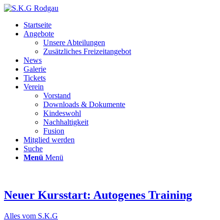
Startseite
Angebote
Unsere Abteilungen
Zusätzliches Freizeitangebot
News
Galerie
Tickets
Verein
Vorstand
Downloads & Dokumente
Kindeswohl
Nachhaltigkeit
Fusion
Mitglied werden
Suche
Menü
Menü
Neuer Kursstart: Autogenes Training
Alles vom S.K.G