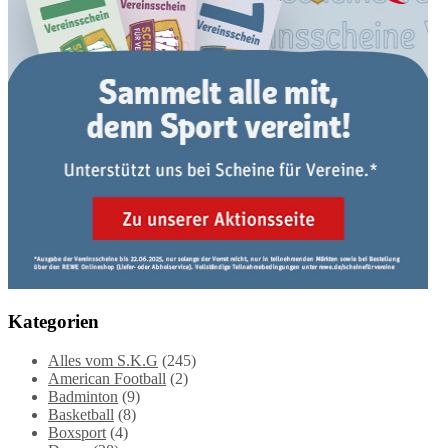
Kategorien
Alles vom S.K.G
(245)
American Football
(2)
Badminton
(9)
Basketball
(8)
Boxsport
(4)