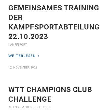
GEMEINSAMES TRAINING
DER
KAMPFSPORTABTEILUNG
22.10.2023
KAMPFSPORT
WEITERLESEN
12. NOVEMBER 2023
WTT CHAMPIONS CLUB
CHALLENGE
ALLES VOM S.K.G
,
TISCHTENNIS