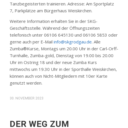
Tanzbegeisterten trainieren. Adresse: Am Sportplatz
7, Parkplätze am Bürgerhaus Weiskirchen.
Weitere Information erhalten Sie in der SKG-
Geschäftsstelle. Während der Öffnungszeiten
telefonisch unter 06106 645130 und 06106 5853 oder
gerne auch per E-Mail
info@skgrodgau.de
. Alle
Zumba®Kurse, Montags um 20.00 Uhr in der Carl-Orff-
Turnhalle, Zumba-gold, Dienstag von 19.00 bis 20.00
Uhr im Ostring 18 und der neue Zumba Kurs
mittwochs um 19.30 Uhr in der Sporthalle Weiskirchen,
können auch von Nicht-Mitgliedern mit 10er Karte
genutzt werden.
30. NOVEMBER 2023
DER WEG ZUM