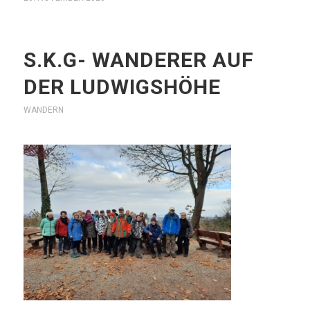
S.K.G- WANDERER AUF
DER LUDWIGSHÖHE
WANDERN