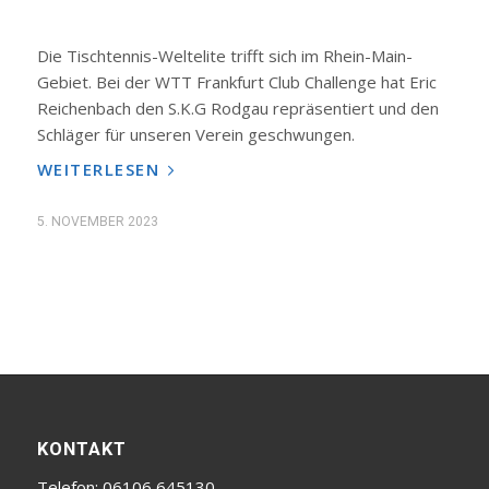
Die Tischtennis-Weltelite trifft sich im Rhein-Main-
Gebiet. Bei der WTT Frankfurt Club Challenge hat Eric
Reichenbach den S.K.G Rodgau repräsentiert und den
Schläger für unseren Verein geschwungen.
WEITERLESEN
5. NOVEMBER 2023
KONTAKT
Telefon: 06106 645130