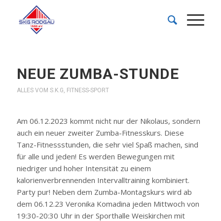
NEUE ZUMBA-STUNDE
ALLES VOM S.K.G
,
FITNESS-SPORT
Am 06.12.2023 kommt nicht nur der Nikolaus, sondern
auch ein neuer zweiter Zumba-Fitnesskurs. Diese
Tanz-Fitnessstunden, die sehr viel Spaß machen, sind
für alle und jeden! Es werden Bewegungen mit
niedriger und hoher Intensität zu einem
kalorienverbrennenden Intervalltraining kombiniert.
Party pur! Neben dem Zumba-Montagskurs wird ab
dem 06.12.23 Veronika Komadina jeden Mittwoch von
19:30-20:30 Uhr in der Sporthalle Weiskirchen mit