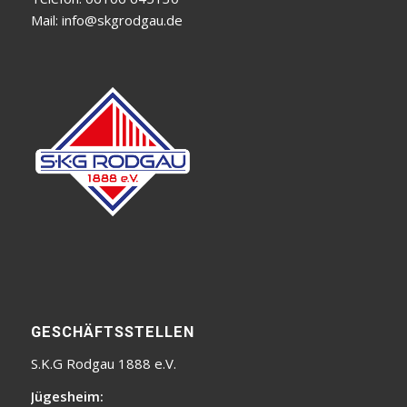
Mail:
info@skgrodgau.de
GESCHÄFTSSTELLEN
S.K.G Rodgau 1888 e.V.
Jügesheim: