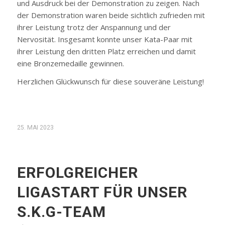
und Ausdruck bei der Demonstration zu zeigen. Nach
der Demonstration waren beide sichtlich zufrieden mit
ihrer Leistung trotz der Anspannung und der
Nervosität. Insgesamt konnte unser Kata-Paar mit
ihrer Leistung den dritten Platz erreichen und damit
eine Bronzemedaille gewinnen.
Herzlichen Glückwunsch für diese souveräne Leistung!
25. MAI 2023
ERFOLGREICHER
LIGASTART FÜR UNSER
S.K.G-TEAM