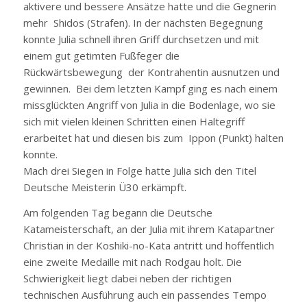
aktivere und bessere Ansätze hatte und die Gegnerin
mehr Shidos (Strafen). In der nächsten Begegnung
konnte Julia schnell ihren Griff durchsetzen und mit
einem gut getimten Fußfeger die
Rückwärtsbewegung der Kontrahentin ausnutzen und
gewinnen. Bei dem letzten Kampf ging es nach einem
missglückten Angriff von Julia in die Bodenlage, wo sie
sich mit vielen kleinen Schritten einen Haltegriff
erarbeitet hat und diesen bis zum Ippon (Punkt) halten
konnte.
Mach drei Siegen in Folge hatte Julia sich den Titel
Deutsche Meisterin Ü30 erkämpft.
Am folgenden Tag begann die Deutsche
Katameisterschaft, an der Julia mit ihrem Katapartner
Christian in der Koshiki-no-Kata antritt und hoffentlich
eine zweite Medaille mit nach Rodgau holt. Die
Schwierigkeit liegt dabei neben der richtigen
technischen Ausführung auch ein passendes Tempo