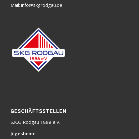
Mail:
info@skgrodgau.de
GESCHÄFTSSTELLEN
S.K.G Rodgau 1888 e.V.
Jügesheim: