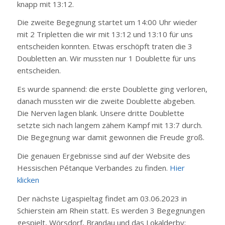
knapp mit 13:12.
Die zweite Begegnung startet um 14:00 Uhr wieder
mit 2 Tripletten die wir mit 13:12 und 13:10 für uns
entscheiden konnten. Etwas erschöpft traten die 3
Doubletten an. Wir mussten nur 1 Doublette für uns
entscheiden.
Es wurde spannend: die erste Doublette ging verloren,
danach mussten wir die zweite Doublette abgeben.
Die Nerven lagen blank. Unsere dritte Doublette
setzte sich nach langem zähem Kampf mit 13:7 durch.
Die Begegnung war damit gewonnen die Freude groß.
Die genauen Ergebnisse sind auf der Website des
Hessischen Pétanque Verbandes zu finden.
Hier
klicken
Der nächste Ligaspieltag findet am 03.06.2023 in
Schierstein am Rhein statt. Es werden 3 Begegnungen
gespielt, Wörsdorf, Brandau und das Lokalderby: