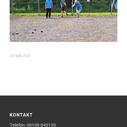
24. MAI 2023
KONTAKT
Telefon: 06106 645130