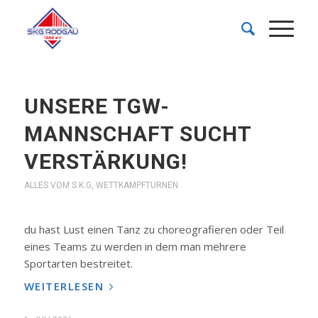
UNSERE TGW-
MANNSCHAFT SUCHT
VERSTÄRKUNG!
ALLES VOM S.K.G
,
WETTKAMPFTURNEN
du hast Lust einen Tanz zu choreografieren oder Teil
eines Teams zu werden in dem man mehrere
Sportarten bestreitet.
WEITERLESEN