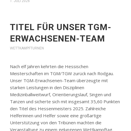
1. JULI 2026
TITEL FÜR UNSER TGM-
ERWACHSENEN-TEAM
WETTKAMPFTURNEN
Nach elf Jahren kehrten die Hessischen
Meisterschaften im TGM/TGW zurück nach Rodgau.
Unser TGM-Erwachsenen-Team überzeugte mit
starken Leistungen in den Disziplinen
Medizinballweitwurf, Orientierungslauf, Singen und
Tanzen und sicherte sich mit insgesamt 35,60 Punkten
den Titel des Hessenmeisters 2025. Zahlreiche
Helferinnen und Helfer sowie eine großartige
Unterstützung von den Tribünen machten die
Veranstaltung zu einem gelungenen Wettkampftag.