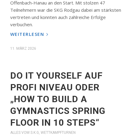
Offenbach-Hanau an den Start. Mit stolzen 47
Teilnehmern war die SKG Rodgau dabei am stärksten
vertreten und konnten auch zahlreiche Erfolge
verbuchen.
WEITERLESEN
11. MÄRZ 2026
DO IT YOURSELF AUF
PROFI NIVEAU ODER
„HOW TO BUILD A
GYMNASTICS SPRING
FLOOR IN 10 STEPS“
ALLES VOM S.K.G
,
WETTKAMPFTURNEN