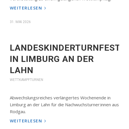
WEITERLESEN
31. MAI 2026
LANDESKINDERTURNFEST
IN LIMBURG AN DER
LAHN
WETTKAMPFTURNEN
Abwechslungsreiches verlängertes Wochenende in
Limburg an der Lahn für die Nachwuchsturner:innen aus
Rodgau.
WEITERLESEN