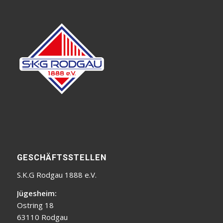
GESCHÄFTSSTELLEN
S.K.G Rodgau 1888 e.V.
Jügesheim:
Ostring 18
63110 Rodgau