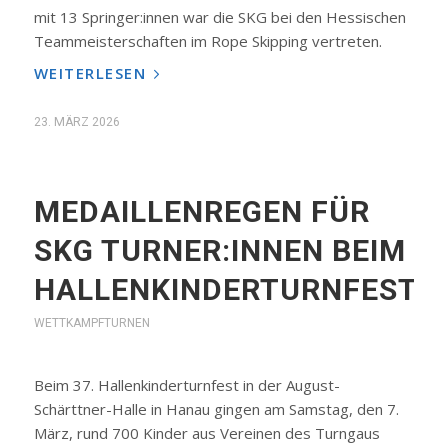
mit 13 Springer:innen war die SKG bei den Hessischen
Teammeisterschaften im Rope Skipping vertreten.
WEITERLESEN
23. MÄRZ 2026
MEDAILLENREGEN FÜR
SKG TURNER:INNEN BEIM
HALLENKINDERTURNFEST
WETTKAMPFTURNEN
Beim 37. Hallenkinderturnfest in der August-
Schärttner-Halle in Hanau gingen am Samstag, den 7.
März, rund 700 Kinder aus Vereinen des Turngaus