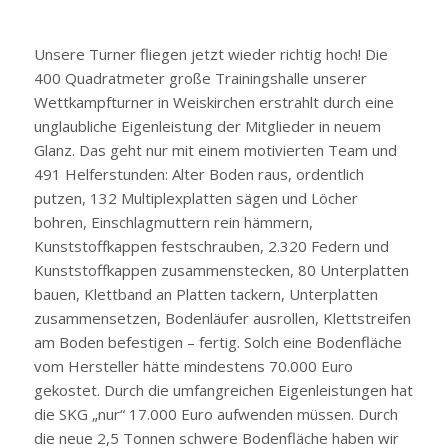
Unsere Turner fliegen jetzt wieder richtig hoch! Die
400 Quadratmeter große Trainingshalle unserer
Wettkampfturner in Weiskirchen erstrahlt durch eine
unglaubliche Eigenleistung der Mitglieder in neuem
Glanz. Das geht nur mit einem motivierten Team und
491 Helferstunden: Alter Boden raus, ordentlich
putzen, 132 Multiplexplatten sägen und Löcher
bohren, Einschlagmuttern rein hämmern,
Kunststoffkappen festschrauben, 2.320 Federn und
Kunststoffkappen zusammenstecken, 80 Unterplatten
bauen, Klettband an Platten tackern, Unterplatten
zusammensetzen, Bodenläufer ausrollen, Klettstreifen
am Boden befestigen – fertig. Solch eine Bodenfläche
vom Hersteller hätte mindestens 70.000 Euro
gekostet. Durch die umfangreichen Eigenleistungen hat
die SKG „nur“ 17.000 Euro aufwenden müssen. Durch
die neue 2,5 Tonnen schwere Bodenfläche haben wir