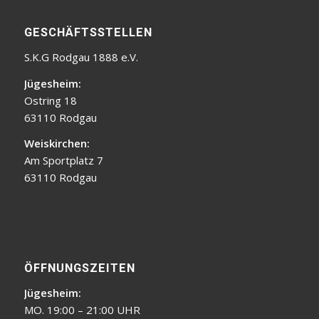
GESCHÄFTSSTELLEN
S.K.G Rodgau 1888 e.V.
Jügesheim:
Ostring 18
63110 Rodgau
Weiskirchen:
Am Sportplatz 7
63110 Rodgau
ÖFFNUNGSZEITEN
Jügesheim:
MO. 19:00 – 21:00 UHR