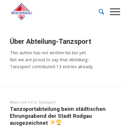
Über
Abteilung-Tanzsport
This author has not written his bio yet.
But we are proud to say that
Abteilung-
Tanzsport
contributed 13 entries already.
Alles vom S.K.G
,
Tanzsport
Tanzsportabteilung beim städtischen
Ehrungsabend der Stadt Rodgau
ausgezeichnet