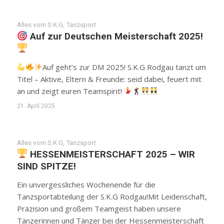
Alles vom S.K.G
,
Tanzsport
Auf zur Deutschen Meisterschaft 2025!
Auf geht’s zur DM 2025! S.K.G Rodgau tanzt um
Titel – Aktive, Eltern & Freunde: seid dabei, feuert mit
an und zeigt euren Teamspirit!
21. April 2025
Alles vom S.K.G
,
Tanzsport
HESSENMEISTERSCHAFT 2025 – WIR
SIND SPITZE!
Ein unvergessliches Wochenende für die
Tanzsportabteilung der S.K.G Rodgau!Mit Leidenschaft,
Präzision und großem Teamgeist haben unsere
Tänzerinnen und Tänzer bei der Hessenmeisterschaft