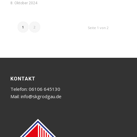
8. Oktober 2024
1
2
Seite 1 von 2
KONTAKT
Telefon: 06106 645130
Mail:
info@skgrodgau.de