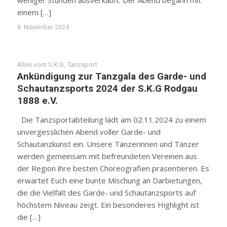
weniger Stunden ausverkauft. Der Abend begann mit
einem […]
8. November 2024
Alles vom S.K.G
,
Tanzsport
Ankündigung zur Tanzgala des Garde- und
Schautanzsports 2024 der S.K.G Rodgau
1888 e.V.
Die Tanzsportabteilung lädt am 02.11.2024 zu einem
unvergesslichen Abend voller Garde- und
Schautanzkunst ein. Unsere Tänzerinnen und Tänzer
werden gemeinsam mit befreundeten Vereinen aus
der Region ihre besten Choreografien präsentieren. Es
erwartet Euch eine bunte Mischung an Darbietungen,
die die Vielfalt des Garde- und Schautanzsports auf
höchstem Niveau zeigt. Ein besonderes Highlight ist
die […]