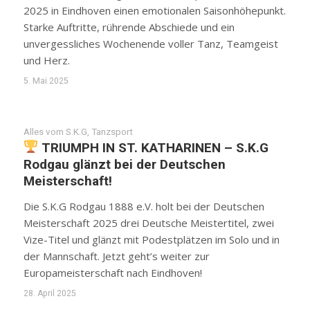
2025 in Eindhoven einen emotionalen Saisonhöhepunkt.
Starke Auftritte, rührende Abschiede und ein
unvergessliches Wochenende voller Tanz, Teamgeist
und Herz.
5. Mai 2025
Alles vom S.K.G
,
Tanzsport
TRIUMPH IN ST. KATHARINEN – S.K.G
Rodgau glänzt bei der Deutschen
Meisterschaft!
Die S.K.G Rodgau 1888 e.V. holt bei der Deutschen
Meisterschaft 2025 drei Deutsche Meistertitel, zwei
Vize-Titel und glänzt mit Podestplätzen im Solo und in
der Mannschaft. Jetzt geht’s weiter zur
Europameisterschaft nach Eindhoven!
28. April 2025