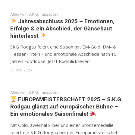
Alles vom S.K.G
,
Tanzsport
Jahresabschluss 2025 – Emotionen,
Erfolge & ein Abschied, der Gänsehaut
hinterlässt
SKG Rodgau feiert eine Saison mit EM-Gold, DM- &
Hessen-Titeln – und emotionale Abschiede nach 15
Jahren Footloose. Jetzt Rückblick lesen!
15. Mai 2025
Alles vom S.K.G
,
Tanzsport
EUROPAMEISTERSCHAFT 2025 – S.K.G
Rodgau glänzt auf europäischer Bühne –
Ein emotionales Saisonfinale!
Mit Gold, zweimal Silber und einer Bronzemedaille
feiert die S.K.G Rodgau bei der Europameisterschaft