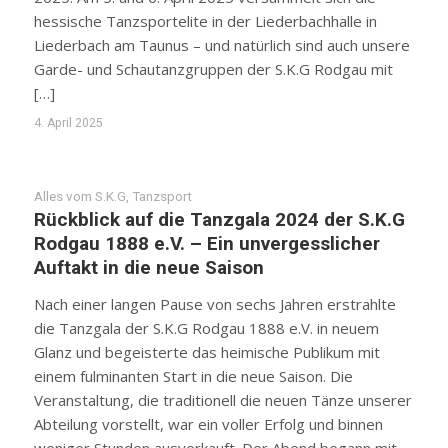
hessische Tanzsportelite in der Liederbachhalle in
Liederbach am Taunus – und natürlich sind auch unsere
Garde- und Schautanzgruppen der S.K.G Rodgau mit
[…]
4. April 2025
Alles vom S.K.G
,
Tanzsport
Rückblick auf die Tanzgala 2024 der S.K.G
Rodgau 1888 e.V. – Ein unvergesslicher
Auftakt in die neue Saison
Nach einer langen Pause von sechs Jahren erstrahlte
die Tanzgala der S.K.G Rodgau 1888 e.V. in neuem
Glanz und begeisterte das heimische Publikum mit
einem fulminanten Start in die neue Saison. Die
Veranstaltung, die traditionell die neuen Tänze unserer
Abteilung vorstellt, war ein voller Erfolg und binnen