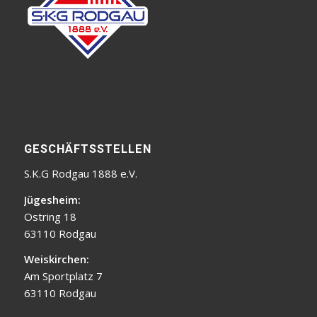
GESCHÄFTSSTELLEN
S.K.G Rodgau 1888 e.V.
Jügesheim:
Ostring 18
63110 Rodgau
Weiskirchen:
Am Sportplatz 7
63110 Rodgau