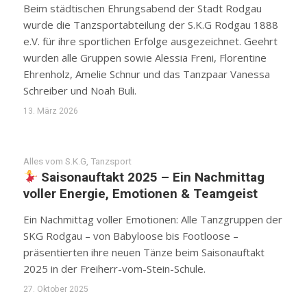
Beim städtischen Ehrungsabend der Stadt Rodgau
wurde die Tanzsportabteilung der S.K.G Rodgau 1888
e.V. für ihre sportlichen Erfolge ausgezeichnet. Geehrt
wurden alle Gruppen sowie Alessia Freni, Florentine
Ehrenholz, Amelie Schnur und das Tanzpaar Vanessa
Schreiber und Noah Buli.
13. März 2026
Alles vom S.K.G
,
Tanzsport
Saisonauftakt 2025 – Ein Nachmittag
voller Energie, Emotionen & Teamgeist
Ein Nachmittag voller Emotionen: Alle Tanzgruppen der
SKG Rodgau – von Babyloose bis Footloose –
präsentierten ihre neuen Tänze beim Saisonauftakt
2025 in der Freiherr-vom-Stein-Schule.
27. Oktober 2025