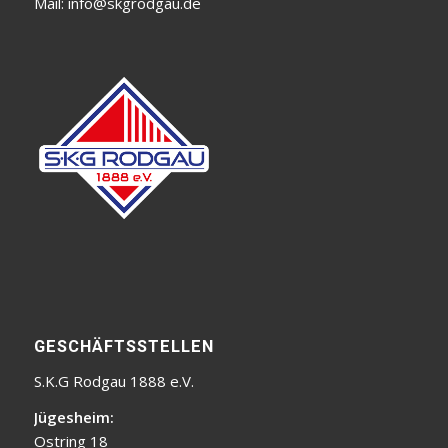
Mail:
info@skgrodgau.de
GESCHÄFTSSTELLEN
S.K.G Rodgau 1888 e.V.
Jügesheim:
Ostring 18