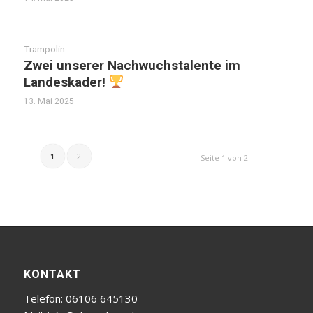
Trampolin
Zwei unserer Nachwuchstalente im
Landeskader!
13. Mai 2025
1
2
Seite 1 von 2
KONTAKT
Telefon: 06106 645130