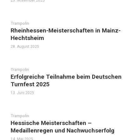
23. November 2025
Trampolin
Rheinhessen-Meisterschaften in Mainz-
Hechtsheim
28. August 2025
Trampolin
Erfolgreiche Teilnahme beim Deutschen
Turnfest 2025
13. Juni 2025
Trampolin
Hessische Meisterschaften –
Medaillenregen und Nachwuchserfolg
14. Mai 2025