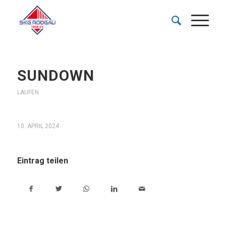
SUNDOWN
LAUFEN
10. APRIL 2024
Eintrag teilen