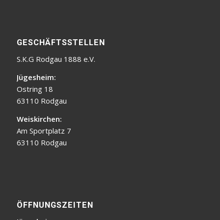
GESCHÄFTSSTELLEN
S.K.G Rodgau 1888 e.V.
Jügesheim:
Ostring 18
63110 Rodgau
Weiskirchen:
Am Sportplatz 7
63110 Rodgau
ÖFFNUNGSZEITEN