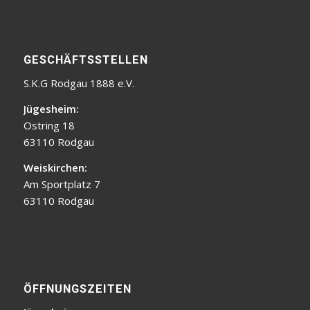
GESCHÄFTSSTELLEN
S.K.G Rodgau 1888 e.V.
Jügesheim:
Ostring 18
63110 Rodgau
Weiskirchen:
Am Sportplatz 7
63110 Rodgau
ÖFFNUNGSZEITEN