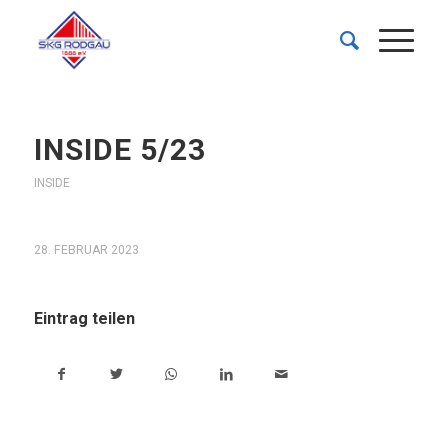
INSIDE 5/23
INSIDE
28. FEBRUAR 2023
Eintrag teilen