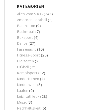
KATEGORIEN
Alles vom S.K.G
(243)
American Football
(2)
Badminton
(9)
Basketball
(7)
Boxsport
(4)
Dance
(27)
Fassenacht
(10)
Fitness-Sport
(25)
Freizeiten
(2)
Fußball
(25)
Kampfsport
(32)
Kinderturnen
(4)
Kindeswohl
(3)
Laufen
(6)
Leichtathletik
(28)
Musik
(3)
Nachhaltigkeit
(5)