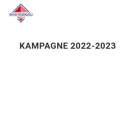
KAMPAGNE 2022-2023
Ufftaktgala
Sekt
2022/23
2