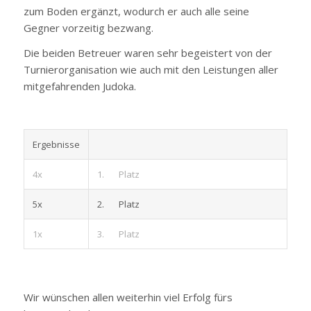
zum Boden ergänzt, wodurch er auch alle seine
Gegner vorzeitig bezwang.
Die beiden Betreuer waren sehr begeistert von der
Turnierorganisation wie auch mit den Leistungen aller
mitgefahrenden Judoka.
Ergebnisse
4x
1. Platz
5x
2. Platz
1x
3. Platz
Wir wünschen allen weiterhin viel Erfolg fürs