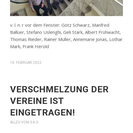
v. l. n. r vor dem Fenster: Götz Schwarz, Manfred
Ballüer, Stefano Uslenghi, Geli Stark, Albert Frühwacht,
Thomas Rieder, Rainer Müller, Annemarie Jonas, Lothar
Mark, Frank Herold
10. FEBRUAR 2023
VERSCHMELZUNG DER
VEREINE IST
EINGETRAGEN!
ALLES VOM S.K.G