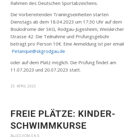
Rahmen des Deutschen Sportabzeichens.
Die Vorbereitenden Trainingseinheiten starten
Dienstags ab dem 18.04.2023 um 17:30 Uhr auf dem
Boulodrome der SKG, Rodgau-Jügesheim, Weiskircher
Strasse 42. Die Teilnahme und Prüfungsgebühr
beträgt pro Person 10€. Eine Anmeldung ist per email
Petanque@skgrodgau.de
oder auf dem Platz möglich. Die Prüfung findet am
11.07.2023 und 20.07.2023 statt.
25. APRIL 2023
FREIE PLÄTZE: KINDER-
SCHWIMMKURSE
ALLES VOM S.K.G