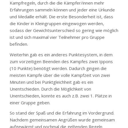
Kampfregeln, durch die die Kämpfer/innen mehr
Erfahrungen sammeln können und jeder eine Urkunde
und Medaille erhält. Die erste Besonderheit ist, dass
die Kinder in Kleingruppen eingewogen werden,
sodass der Gewichtsunterschied so gering wie möglich
ist und sich maximal vier Teilnehmer pro Gruppe
befinden.
Weiterhin gab es ein anderes Punktesystem, in dem
zum vorzeitigen Beenden des Kampfes zwei Ippons
(10 Punkte) benötigt werden. Dadurch gingen die
meisten Kämpfe über die volle Kampfzeit von zwei
Minuten und bei Punktgleichheit gab es ein
Unentschieden. Durch die Möglichkeit von
Unentschieden, konnte es auch z.B. zwei 1. Plätze in
einer Gruppe geben.
So stand der Spaß und die Erfahrung im Vordergrund.
Nachdem gemeinsamen Angrüßen wurde gemeinsam
aufgewärmt und nochmal die geltenden Regeln