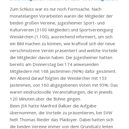
Zum Schluss war es nur noch Formsache. Nach
monatelangen Vorarbeiten waren die Mitglieder der
beiden großen Vereine, Jügesheimer Sport- und
Kulturverein (3100 Mitglieder) und Sportvereinigung
Weiskirchen (1.100), ausreichend informiert, um sich
ein Bild machen zu können, wie kraftvoll sich der neue
verschmolzene Verein präsentiert und welche Vorteile
die Mitglieder davon haben. Die Jügesheimer hatten
bereits am Donnerstag bei 174 anwesenden
Mitgliedern mit 168 Jastimmen (96%) dafür gestimmt.
Am Abend darauf folgten die Weiskircher mit 153
Jastimmen, von 160 abgegebenen Voten mit 95%. Das
waren eindrucksvolle Veranstaltungen, die in jeweils
120 Minuten über die Bühne gingen.
Beim JSK hatte Manfred Ballüer die Aufgabe
übernommen, die Vorteile zu präsentieren, bei SVW
hielt Thomas Rieder das Plädoyer. Dabei hatten sich
die beiden Vereine immer von dem Grundsatz leiten