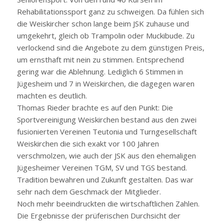
Rehabilitationssport ganz zu schweigen. Da fühlen sich
die Weiskircher schon lange beim JSK zuhause und
umgekehrt, gleich ob Trampolin oder Muckibude. Zu
verlockend sind die Angebote zu dem günstigen Preis,
um ernsthaft mit nein zu stimmen. Entsprechend
gering war die Ablehnung. Lediglich 6 Stimmen in
Jügesheim und 7 in Weiskirchen, die dagegen waren
machten es deutlich.
Thomas Rieder brachte es auf den Punkt: Die
Sportvereinigung Weiskirchen bestand aus den zwei
fusionierten Vereinen Teutonia und Turngesellschaft
Weiskirchen die sich exakt vor 100 Jahren
verschmolzen, wie auch der JSK aus den ehemaligen
Jügesheimer Vereinen TGM, SV und TGS bestand.
Tradition bewahren und Zukunft gestalten. Das war
sehr nach dem Geschmack der Mitglieder.
Noch mehr beeindruckten die wirtschaftlichen Zahlen.
Die Ergebnisse der prüferischen Durchsicht der