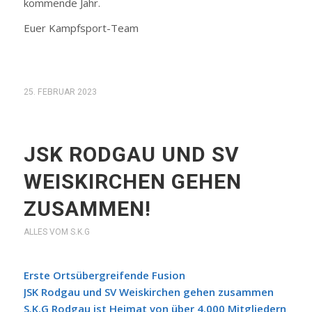
kommende Jahr.
Euer Kampfsport-Team
25. FEBRUAR 2023
JSK RODGAU UND SV
WEISKIRCHEN GEHEN
ZUSAMMEN!
ALLES VOM S.K.G
Erste Ortsübergreifende Fusion
JSK Rodgau und SV Weiskirchen gehen zusammen
S.K.G Rodgau ist Heimat von über 4.000 Mitgliedern