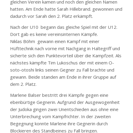
gleichen Verein kamen und noch den gleichen Namen
hatten. Am Ende hatte Sarah Hillebrand. gewonnen und
dadurch vor Sarah den 2. Platz erkämpft.
Nach der U10 begann das gleiche Spiel mit der U12.
Dort gab es keine vereinsinternen Kämpfe.
Niklas Böhm gewann einen Kampf mit einer
Hüfttechnik nach vorne mit Nachgang in Haltegriff und
sicherte sich den Punktevorteil über die Kampfzeit. Als
nächstes kämpfte Tim Lukoschus der mit einem O-
soto-otoshi links seinen Gegner zu Fall brachte und
gewann. Beide standen am Ende in ihrer Gruppe auf
dem 2. Platz.
Marlene Balser bestritt drei Kämpfe gegen eine
ebenbürtige Gegnerin. Aufgrund der Ausgewogenheit
der Judoka gingen zwei Unentschieden aus ohne eine
Unterbrechung vom Kampfrichter. In der zweiten
Begegnung konnte Marlene ihre Gegnerin durch
Blockieren des Standbeines zu Fall bringen.