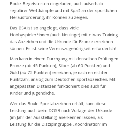
Boule-Begeisterten eingeladen, auch außerhalb
regulärer Wettkämpfe und mit Spaß an der sportlichen
Herausforderung, ihr Können zu zeigen.
Das BSA ist so angelegt, dass viele
Hobbyspieler*innen (auch Neulinge) mit etwas Training
das Abzeichen und die Urkunde für Bronze erreichen
können. Es ist keine Vereinszugehörigkeit erforderlich!
Man kann in einem Durchgang mit denselben Prüfungen
Bronze (ab 45 Punkten), Silber (ab 60 Punkten) und
Gold (ab 75 Punkten) erreichen, je nach erreichter
Punktzahl, analog zum Deutschen Sportabzeichen. Mit
angepassten Distanzen funktioniert dies auch für
Kinder und Jugendliche.
Wer das Boule-Sportabzeichen erhält, kann diese
Leistung auch beim DOSB nach Vorlage der Urkunde
(im Jahr der Ausstellung) anerkennen lassen, als
Leistung für die Disziplingruppe „Koordination“ im