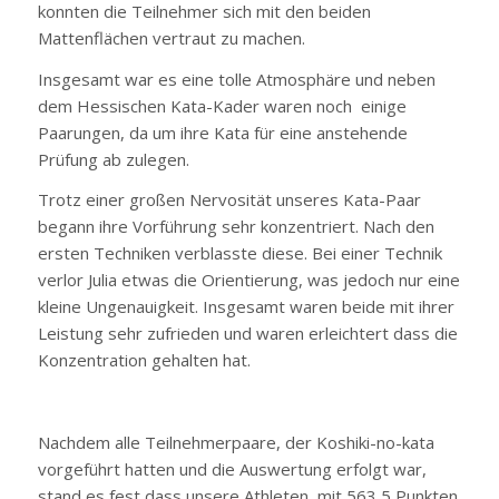
konnten die Teilnehmer sich mit den beiden
Mattenflächen vertraut zu machen.
Insgesamt war es eine tolle Atmosphäre und neben
dem Hessischen Kata-Kader waren noch einige
Paarungen, da um ihre Kata für eine anstehende
Prüfung ab zulegen.
Trotz einer großen Nervosität unseres Kata-Paar
begann ihre Vorführung sehr konzentriert. Nach den
ersten Techniken verblasste diese. Bei einer Technik
verlor Julia etwas die Orientierung, was jedoch nur eine
kleine Ungenauigkeit. Insgesamt waren beide mit ihrer
Leistung sehr zufrieden und waren erleichtert dass die
Konzentration gehalten hat.
Nachdem alle Teilnehmerpaare, der Koshiki-no-kata
vorgeführt hatten und die Auswertung erfolgt war,
stand es fest dass unsere Athleten mit 563,5 Punkten