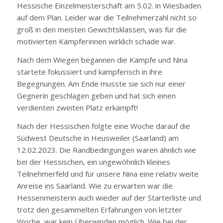
Hessische Einzelmeisterschaft am 5.02. in Wiesbaden
auf dem Plan. Leider war die Teilnehmerzahl nicht so
groß in den meisten Gewichtsklassen, was für die
motivierten Kämpferinnen wirklich schade war.
Nach dem Wiegen begannen die Kämpfe und Nina
startete fokussiert und kämpferisch in ihre
Begegnungen. Am Ende musste sie sich nur einer
Gegnerin geschlagen geben und hat sich einen
verdienten zweiten Platz erkämpft!
Nach der Hessischen folgte eine Woche darauf die
Südwest Deutsche in Heusweiler (Saarland) am
12.02.2023. Die Randbedingungen waren ähnlich wie
bei der Hessischen, ein ungewöhnlich kleines
Teilnehmerfeld und für unsere Nina eine relativ weite
Anreise ins Saarland. Wie zu erwarten war die
Hessenmeisterin auch wieder auf der Starterliste und
trotz den gesammelten Erfahrungen von letzter
Woche, war kein Überwinden möglich. Wie bei der