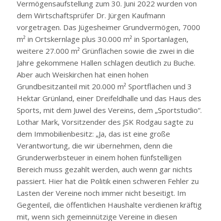
Vermögensaufstellung zum 30. Juni 2022 wurden von
dem Wirtschaftsprüfer Dr. Jürgen Kaufmann
vorgetragen. Das Jügesheimer Grundvermögen, 7000
m² in Ortskernlage plus 30.000 m² in Sportanlagen,
weitere 27.000 m² Grünflächen sowie die zwei in die
Jahre gekommene Hallen schlagen deutlich zu Buche.
Aber auch Weiskirchen hat einen hohen
Grundbesitzanteil mit 20.000 m² Sportflächen und 3
Hektar Grünland, einer Dreifeldhalle und das Haus des
Sports, mit dem Juwel des Vereins, dem „Sportstudio“.
Lothar Mark, Vorsitzender des JSK Rodgau sagte zu
dem Immobilienbesitz: „Ja, das ist eine große
Verantwortung, die wir übernehmen, denn die
Grunderwerbsteuer in einem hohen fünfstelligen
Bereich muss gezahlt werden, auch wenn gar nichts
passiert. Hier hat die Politik einen schweren Fehler zu
Lasten der Vereine noch immer nicht beseitigt. Im
Gegenteil, die öffentlichen Haushalte verdienen kräftig
mit, wenn sich gemeinnützige Vereine in diesen