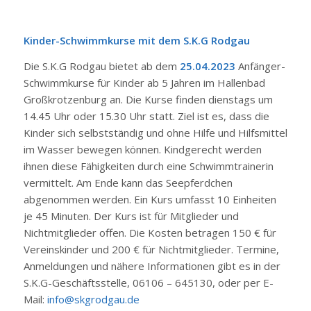
Kinder-Schwimmkurse mit dem S.K.G Rodgau
Die S.K.G Rodgau bietet ab dem
25.04.2023
Anfänger-
Schwimmkurse für Kinder ab 5 Jahren im Hallenbad
Großkrotzenburg an. Die Kurse finden dienstags um
14.45 Uhr oder 15.30 Uhr statt. Ziel ist es, dass die
Kinder sich selbstständig und ohne Hilfe und Hilfsmittel
im Wasser bewegen können. Kindgerecht werden
ihnen diese Fähigkeiten durch eine Schwimmtrainerin
vermittelt. Am Ende kann das Seepferdchen
abgenommen werden. Ein Kurs umfasst 10 Einheiten
je 45 Minuten. Der Kurs ist für Mitglieder und
Nichtmitglieder offen. Die Kosten betragen 150 € für
Vereinskinder und 200 € für Nichtmitglieder. Termine,
Anmeldungen und nähere Informationen gibt es in der
S.K.G-Geschäftsstelle, 06106 – 645130, oder per E-
Mail:
info@skgrodgau.de