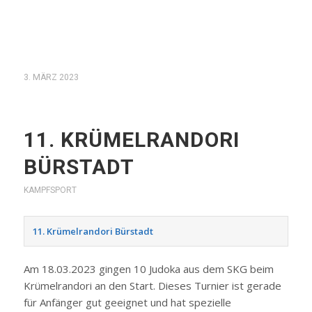
3. MÄRZ 2023
11. KRÜMELRANDORI
BÜRSTADT
KAMPFSPORT
11. Krümelrandori Bürstadt
Am 18.03.2023 gingen 10 Judoka aus dem SKG beim
Krümelrandori an den Start. Dieses Turnier ist gerade
für Anfänger gut geeignet und hat spezielle