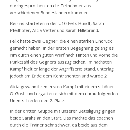
durchgesprochen, da die Teilnehmer aus
verschiedenen Bundesländern kommen.
Bei uns starteten in der U10 Felix Hundt, Sarah
Pfeifhofer, Alicia Vetter und Sarah Hillebrand.
Felix hatte zwei Gegner, die einen starken Eindruck
gemacht haben. In der ersten Begegnung gelang es
ihm durch einen guten Wurf nach Hinten und Vorne die
Punktzahl des Gegners auszugleichen. Im nächsten
Kampf hielt er lange der Angriffserie stand, unterlag
jedoch am Ende dem Kontrahenten und wurde 2.
Alicia gewann ihren ersten Kampf mit einem schönen
O-Goshi und ergatterte sich mit dem darauffolgenden
Unentschieden den 2. Platz.
In der dritten Gruppe mit unserer Beteiligung gingen
beide Sarahs an den Start. Das machte das coachen
durch die Trainer sehr schwer, da beide aus dem