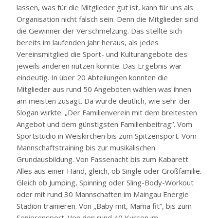
lassen, was für die Mitglieder gut ist, kann für uns als
Organisation nicht falsch sein. Denn die Mitglieder sind
die Gewinner der Verschmelzung. Das stellte sich
bereits im laufenden Jahr heraus, als jedes
Vereinsmitglied die Sport- und Kulturangebote des
jeweils anderen nutzen konnte. Das Ergebnis war
eindeutig. In über 20 Abteilungen konnten die
Mitglieder aus rund 50 Angeboten wählen was ihnen
am meisten zusagt. Da wurde deutlich, wie sehr der
Slogan wirkte: „Der Familienverein mit dem breitesten
Angebot und dem günstigsten Familienbeitrag“. Vom
Sportstudio in Weiskirchen bis zum Spitzensport. Vom
Mannschaftstraining bis zur musikalischen
Grundausbildung. Von Fassenacht bis zum Kabarett.
Alles aus einer Hand, gleich, ob Single oder Großfamilie.
Gleich ob Jumping, Spinning oder Sling-Body-Workout
oder mit rund 30 Mannschaften im Maingau Energie
Stadion trainieren. Von „Baby mit, Mama fit“, bis zum
Seniorensport. Von den rund 40 Kursen im