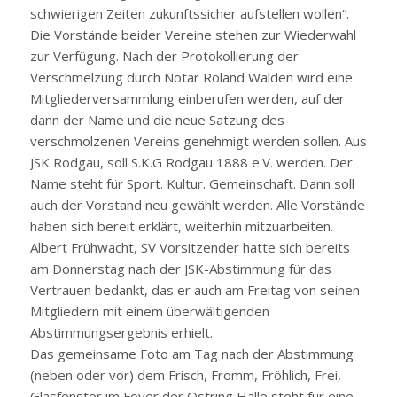
schwierigen Zeiten zukunftssicher aufstellen wollen“.
Die Vorstände beider Vereine stehen zur Wiederwahl
zur Verfügung. Nach der Protokollierung der
Verschmelzung durch Notar Roland Walden wird eine
Mitgliederversammlung einberufen werden, auf der
dann der Name und die neue Satzung des
verschmolzenen Vereins genehmigt werden sollen. Aus
JSK Rodgau, soll S.K.G Rodgau 1888 e.V. werden. Der
Name steht für Sport. Kultur. Gemeinschaft. Dann soll
auch der Vorstand neu gewählt werden. Alle Vorstände
haben sich bereit erklärt, weiterhin mitzuarbeiten.
Albert Frühwacht, SV Vorsitzender hatte sich bereits
am Donnerstag nach der JSK-Abstimmung für das
Vertrauen bedankt, das er auch am Freitag von seinen
Mitgliedern mit einem überwältigenden
Abstimmungsergebnis erhielt.
Das gemeinsame Foto am Tag nach der Abstimmung
(neben oder vor) dem Frisch, Fromm, Fröhlich, Frei,
Glasfenster im Foyer der Ostring Halle steht für eine