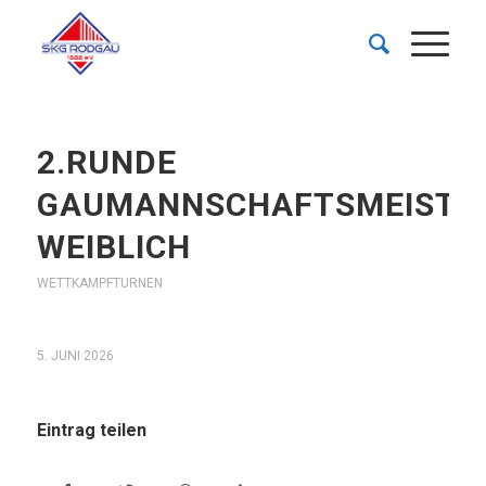
2.RUNDE
GAUMANNSCHAFTSMEISTE
WEIBLICH
WETTKAMPFTURNEN
5. JUNI 2026
Eintrag teilen