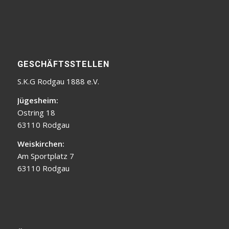
GESCHÄFTSSTELLEN
S.K.G Rodgau 1888 e.V.
Jügesheim:
Ostring 18
63110 Rodgau
Weiskirchen:
Am Sportplatz 7
63110 Rodgau