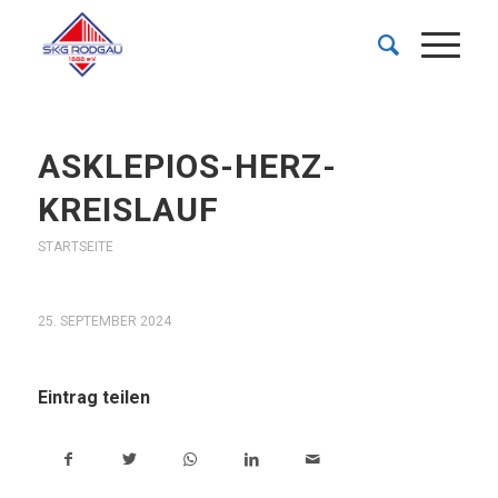
ASKLEPIOS-HERZ-
KREISLAUF
STARTSEITE
25. SEPTEMBER 2024
Eintrag teilen