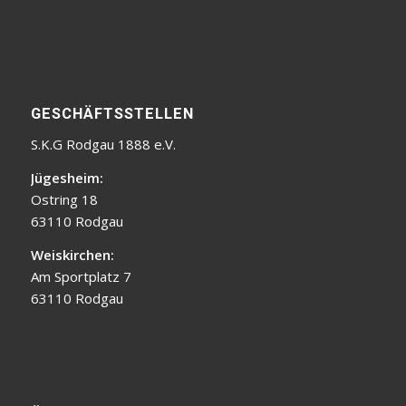
GESCHÄFTSSTELLEN
S.K.G Rodgau 1888 e.V.
Jügesheim:
Ostring 18
63110 Rodgau
Weiskirchen:
Am Sportplatz 7
63110 Rodgau