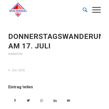
DONNERSTAGSWANDERUNG
AM 17. JULI
WANDERN
6. JULI 2025
Eintrag teilen