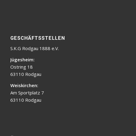
GESCHÄFTSSTELLEN
S.K.G Rodgau 1888 e.V.
Jügesheim:
Ostring 18
63110 Rodgau
Weiskirchen:
Am Sportplatz 7
63110 Rodgau