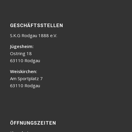
GESCHÄFTSSTELLEN
S.K.G Rodgau 1888 e.V.
Jügesheim:
Ostring 18
63110 Rodgau
Weiskirchen:
Am Sportplatz 7
63110 Rodgau
ÖFFNUNGSZEITEN