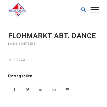
FLOHMARKT ABT. DANCE
DANCE
,
STARTSEITE
31. MAI 2023
Eintrag teilen