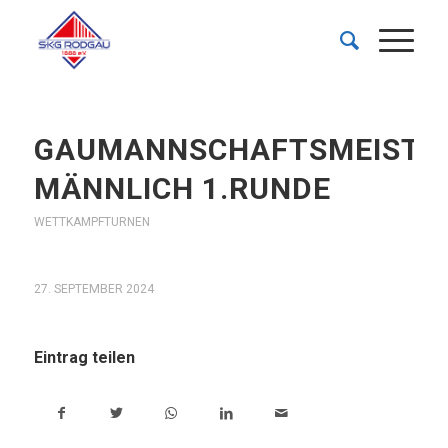
GAUMANNSCHAFTSMEISTE
MÄNNLICH 1.RUNDE
WETTKAMPFTURNEN
27. SEPTEMBER 2024
Eintrag teilen