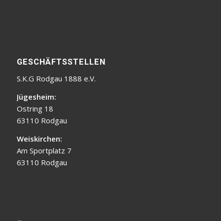
GESCHÄFTSSTELLEN
S.K.G Rodgau 1888 e.V.
Jügesheim:
Ostring 18
63110 Rodgau
Weiskirchen:
Am Sportplatz 7
63110 Rodgau