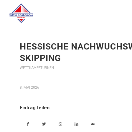
HESSISCHE NACHWUCHS
SKIPPING
WETTKAMPFTURNEN
8. MAI 2026
Eintrag teilen