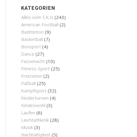
KATEGORIEN
Alles vom S.K.G
(243)
American Football
(2)
Badminton
(9)
Basketball
(7)
Boxsport
(4)
Dance
(27)
Fassenacht
(10)
Fitness-Sport
(25)
Freizeiten
(2)
Fußball
(25)
Kampfsport
(32)
Kinderturnen
(4)
Kindeswohl
(3)
Laufen
(6)
Leichtathletik
(28)
Musik
(3)
Nachhaltigkeit
(5)