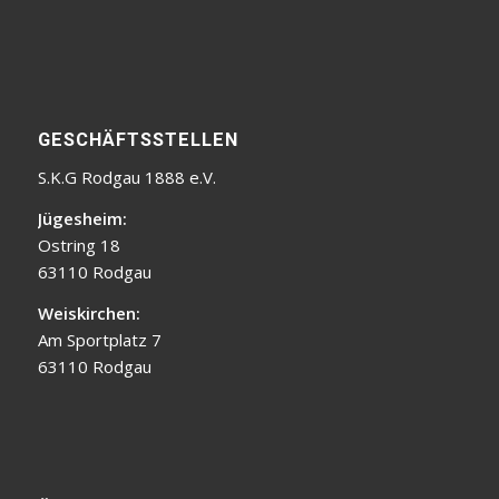
GESCHÄFTSSTELLEN
S.K.G Rodgau 1888 e.V.
Jügesheim:
Ostring 18
63110 Rodgau
Weiskirchen:
Am Sportplatz 7
63110 Rodgau