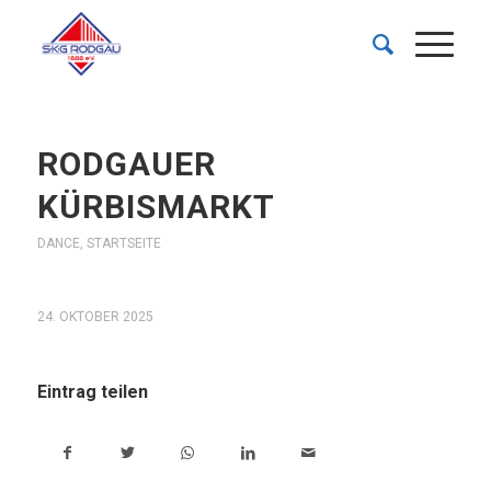
RODGAUER
KÜRBISMARKT
DANCE
,
STARTSEITE
24. OKTOBER 2025
Eintrag teilen