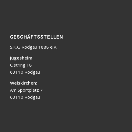
GESCHÄFTSSTELLEN
S.K.G Rodgau 1888 e.V.
Jügesheim:
Ostring 18
63110 Rodgau
Weiskirchen:
Am Sportplatz 7
63110 Rodgau