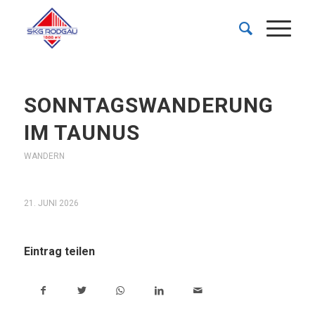
SONNTAGSWANDERUNG
IM TAUNUS
WANDERN
21. JUNI 2026
Eintrag teilen