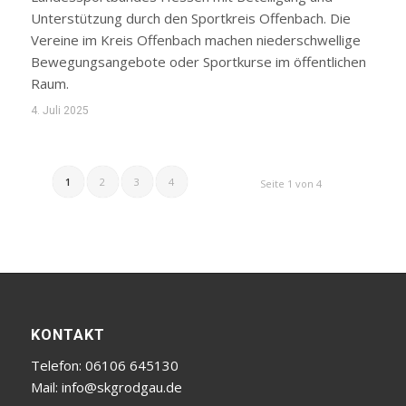
Unterstützung durch den Sportkreis Offenbach. Die
Vereine im Kreis Offenbach machen niederschwellige
Bewegungsangebote oder Sportkurse im öffentlichen
Raum.
4. Juli 2025
1
2
3
4
Seite 1 von 4
KONTAKT
Telefon: 06106 645130
Mail:
info@skgrodgau.de