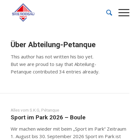
Über
Abteilung-Petanque
This author has not written his bio yet.
But we are proud to say that
Abteilung-
Petanque
contributed 34 entries already.
Alles vom S.K.G
,
Pétanque
Sport im Park 2026 – Boule
Wir machen wieder mit beim „Sport im Park“ Zeitraum
1. August bis 30. September 2026 Sport im Park ist