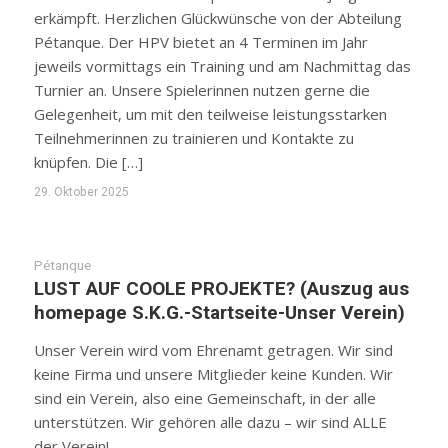
erkämpft. Herzlichen Glückwünsche von der Abteilung
Pétanque. Der HPV bietet an 4 Terminen im Jahr
jeweils vormittags ein Training und am Nachmittag das
Turnier an. Unsere Spielerinnen nutzen gerne die
Gelegenheit, um mit den teilweise leistungsstarken
Teilnehmerinnen zu trainieren und Kontakte zu
knüpfen. Die […]
29. Oktober 2025
Pétanque
LUST AUF COOLE PROJEKTE? (Auszug aus
homepage S.K.G.-Startseite-Unser Verein)
Unser Verein wird vom Ehrenamt getragen. Wir sind
keine Firma und unsere Mitglieder keine Kunden. Wir
sind ein Verein, also eine Gemeinschaft, in der alle
unterstützen. Wir gehören alle dazu – wir sind ALLE
der Verein!