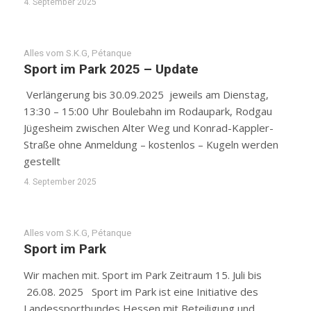
4. September 2025
Alles vom S.K.G
,
Pétanque
Sport im Park 2025 – Update
Verlängerung bis 30.09.2025 jeweils am Dienstag,
13:30 – 15:00 Uhr Boulebahn im Rodaupark, Rodgau
Jügesheim zwischen Alter Weg und Konrad-Kappler-
Straße ohne Anmeldung – kostenlos – Kugeln werden
gestellt
4. September 2025
Alles vom S.K.G
,
Pétanque
Sport im Park
Wir machen mit. Sport im Park Zeitraum 15. Juli bis
26.08. 2025 Sport im Park ist eine Initiative des
Landessportbundes Hessen mit Beteiligung und