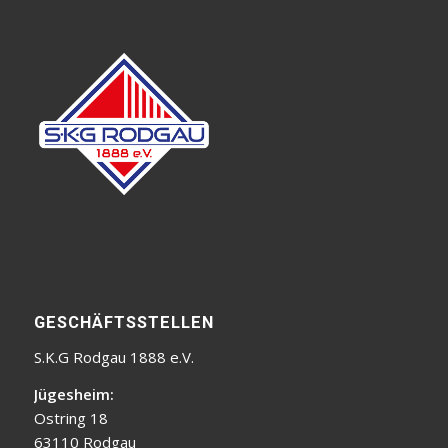
GESCHÄFTSSTELLEN
S.K.G Rodgau 1888 e.V.
Jügesheim:
Ostring 18
63110 Rodgau