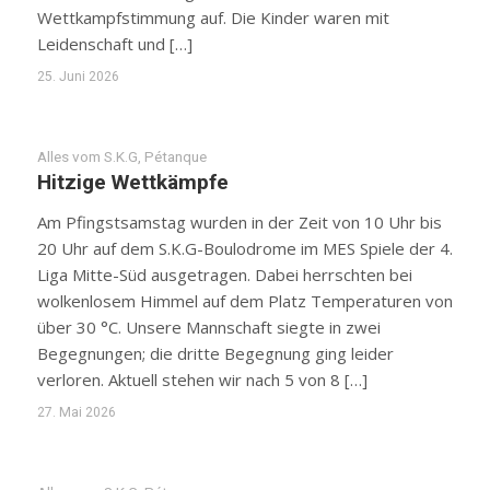
Wettkampfstimmung auf. Die Kinder waren mit
Leidenschaft und […]
25. Juni 2026
Alles vom S.K.G
,
Pétanque
Hitzige Wettkämpfe
Am Pfingstsamstag wurden in der Zeit von 10 Uhr bis
20 Uhr auf dem S.K.G-Boulodrome im MES Spiele der 4.
Liga Mitte-Süd ausgetragen. Dabei herrschten bei
wolkenlosem Himmel auf dem Platz Temperaturen von
über 30 °C. Unsere Mannschaft siegte in zwei
Begegnungen; die dritte Begegnung ging leider
verloren. Aktuell stehen wir nach 5 von 8 […]
27. Mai 2026