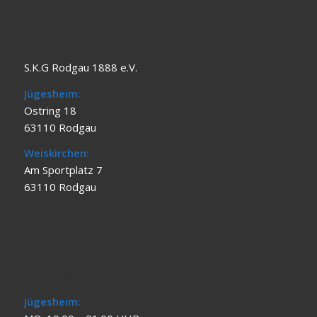
GESCHÄFTSSTELLEN
S.K.G Rodgau 1888 e.V.
Jügesheim:
Ostring 18
63110 Rodgau
Weiskirchen:
Am Sportplatz 7
63110 Rodgau
ÖFFNUNGSZEITEN
Jügesheim: