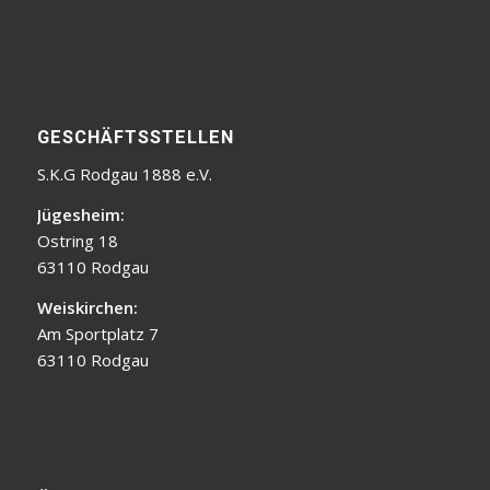
GESCHÄFTSSTELLEN
S.K.G Rodgau 1888 e.V.
Jügesheim:
Ostring 18
63110 Rodgau
Weiskirchen:
Am Sportplatz 7
63110 Rodgau