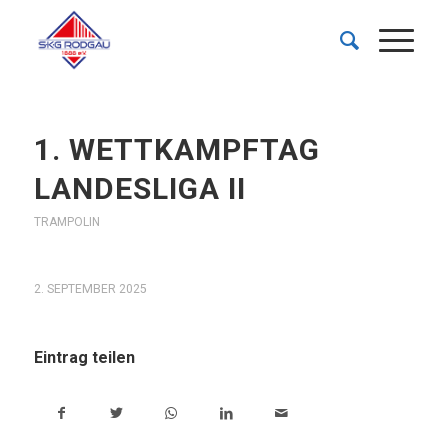
1. WETTKAMPFTAG
LANDESLIGA II
TRAMPOLIN
2. SEPTEMBER 2025
Eintrag teilen