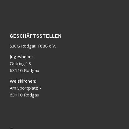
GESCHÄFTSSTELLEN
S.K.G Rodgau 1888 e.V.
Jügesheim:
Ostring 18
63110 Rodgau
Weiskirchen:
Am Sportplatz 7
63110 Rodgau