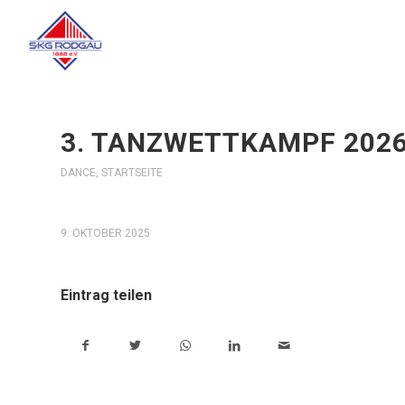
3. TANZWETTKAMPF 2026
DANCE
,
STARTSEITE
9. OKTOBER 2025
Eintrag teilen