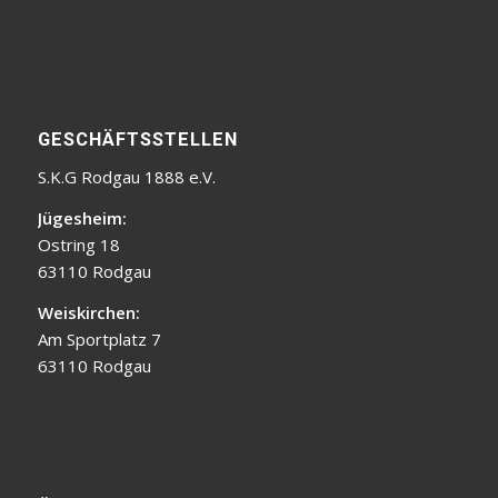
GESCHÄFTSSTELLEN
S.K.G Rodgau 1888 e.V.
Jügesheim:
Ostring 18
63110 Rodgau
Weiskirchen:
Am Sportplatz 7
63110 Rodgau