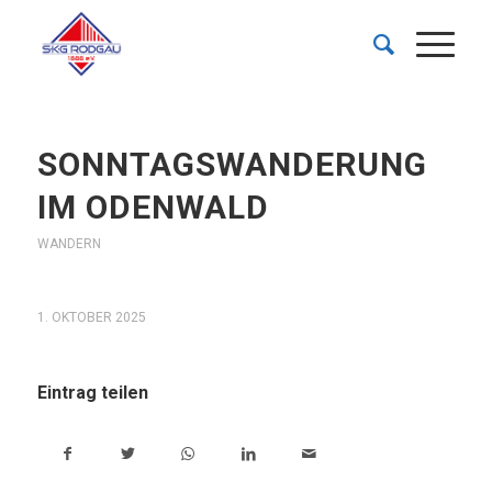
SONNTAGSWANDERUNG
IM ODENWALD
WANDERN
1. OKTOBER 2025
Eintrag teilen