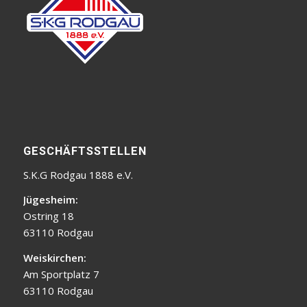
GESCHÄFTSSTELLEN
S.K.G Rodgau 1888 e.V.
Jügesheim:
Ostring 18
63110 Rodgau
Weiskirchen:
Am Sportplatz 7
63110 Rodgau