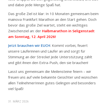
und dabei jede Menge Spaß hat.
Das große Ziel ist klar: In 10 Monaten gemeinsam beim
mainova Frankfurt Marathon an den Start gehen. Doch
bevor das große Ziel wartet, steht ein wichtiges
Zwischenziel an: der
Halbmarathon in Seligenstadt
am Sonntag, 12. April 2026!
Jetzt brauchen wir EUCH
: Kommt vorbei, feuert
unsere Läuferinnen und Läufer an und sorgt für
Stimmung an der Strecke! Jede Unterstützung zählt
und gibt ihnen den Extra-Push, den sie brauchen!
Lasst uns gemeinsam die Meilensteine feiern – wir
freuen uns auf viele bekannte Gesichter und wünschen
allen TeilnehmerInnen gutes Gelingen und besonders
viel Spaß!
31. MÄRZ 2026